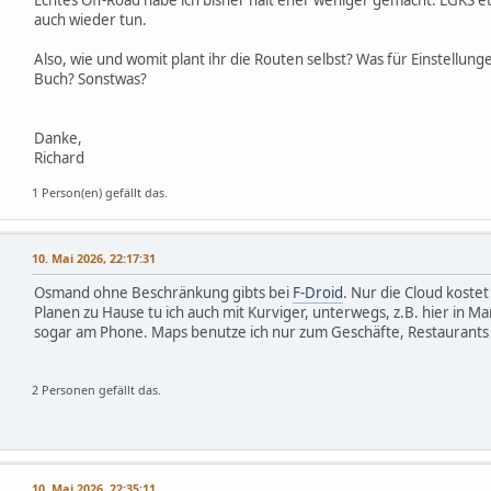
auch wieder tun.
Also, wie und womit plant ihr die Routen selbst? Was für Einstellunge
Buch? Sonstwas?
Danke,
Richard
1 Person(en) gefällt das.
10. Mai 2026, 22:17:31
Osmand ohne Beschränkung gibts bei
F-Droid
. Nur die Cloud kostet 
Planen zu Hause tu ich auch mit Kurviger, unterwegs, z.B. hier in 
sogar am Phone. Maps benutze ich nur zum Geschäfte, Restaurants 
2 Personen gefällt das.
10. Mai 2026, 22:35:11