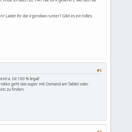
n? Ladet ihr die irgendwo runter? Gibt es ein tolles
#1
extra. Ist 100 % legal!
Marokko geht das super mit Osmand am Tablet oder
etc zu finden.