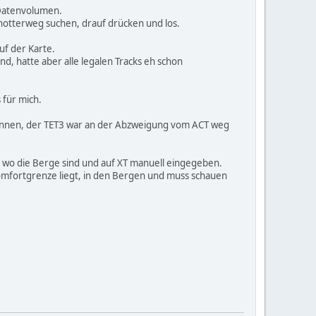
 Datenvolumen.
hotterweg suchen, drauf drücken und los.
uf der Karte.
nd, hatte aber alle legalen Tracks eh schon
 für mich.
ennen, der TET3 war an der Abzweigung vom ACT weg
ut wo die Berge sind und auf XT manuell eingegeben.
Komfortgrenze liegt, in den Bergen und muss schauen