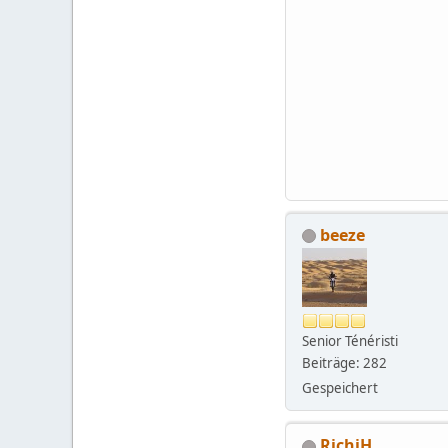
beeze
Senior Ténéristi
Beiträge: 282
Gespeichert
RichiH