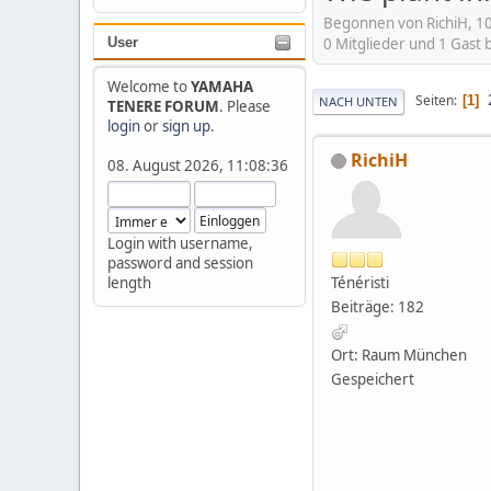
Begonnen von RichiH, 10
0 Mitglieder und 1 Gast
User
Welcome to
YAMAHA
Seiten
1
NACH UNTEN
TENERE FORUM
. Please
login
or
sign up
.
RichiH
08. August 2026, 11:08:36
Login with username,
password and session
Ténéristi
length
Beiträge: 182
Ort: Raum München
Gespeichert