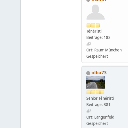
Ténéristi
Beiträge: 182
Ort: Raum München
Gespeichert
olba73
Senior Ténéristi
Beiträge: 381
Ort: Langenfeld
Gespeichert