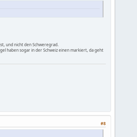
ist, und nicht den Schweregrad.
svögel haben sogar in der Schweiz einen markiert, da geht
#8