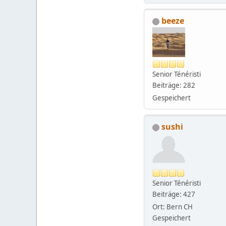
beeze
Senior Ténéristi
Beiträge: 282
Gespeichert
sushi
Senior Ténéristi
Beiträge: 427
Ort: Bern CH
Gespeichert