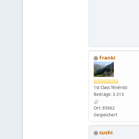
Franki
1st Class Ténéristi
Beiträge: 3.313
Ort: 85662
Gespeichert
sushi