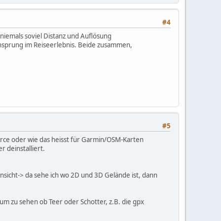
#4
niemals soviel Distanz und Auflösung
nsprung im Reiseerlebnis. Beide zusammen,
#5
urce oder wie das heisst für Garmin/OSM-Karten
 deinstalliert.
icht-> da sehe ich wo 2D und 3D Gelände ist, dann
 um zu sehen ob Teer oder Schotter, z.B. die gpx