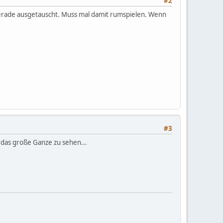
#2
erade ausgetauscht. Muss mal damit rumspielen. Wenn
#3
 das große Ganze zu sehen...