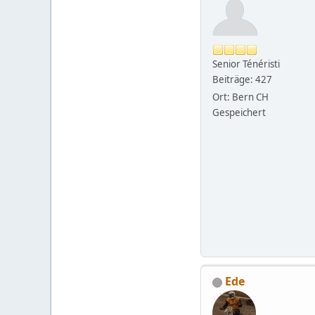
Senior Ténéristi
Beiträge: 427
Ort: Bern CH
Gespeichert
Ede