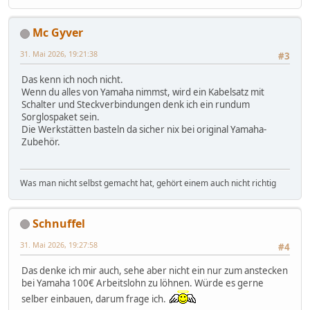
Mc Gyver
31. Mai 2026, 19:21:38
#3
Das kenn ich noch nicht.
Wenn du alles von Yamaha nimmst, wird ein Kabelsatz mit
Schalter und Steckverbindungen denk ich ein rundum
Sorglospaket sein.
Die Werkstätten basteln da sicher nix bei original Yamaha-
Zubehör.
Was man nicht selbst gemacht hat, gehört einem auch nicht richtig
Schnuffel
31. Mai 2026, 19:27:58
#4
Das denke ich mir auch, sehe aber nicht ein nur zum anstecken
bei Yamaha 100€ Arbeitslohn zu löhnen. Würde es gerne
selber einbauen, darum frage ich.