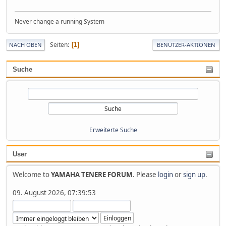
Never change a running System
Seiten
1
NACH OBEN
BENUTZER-AKTIONEN
Suche
Erweiterte Suche
User
Welcome to
YAMAHA TENERE FORUM
. Please
login
or
sign up
.
09. August 2026, 07:39:53