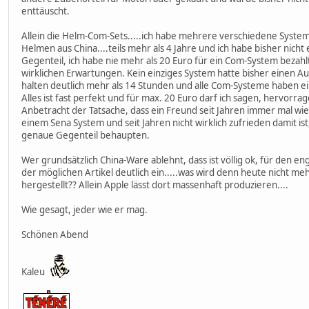
enttäuscht.
Allein die Helm-Com-Sets.....ich habe mehrere verschiedene System
Helmen aus China....teils mehr als 4 Jahre und ich habe bisher nicht
Gegenteil, ich habe nie mehr als 20 Euro für ein Com-System bezahl
wirklichen Erwartungen. Kein einziges System hatte bisher einen Aus
halten deutlich mehr als 14 Stunden und alle Com-Systeme haben ein
Alles ist fast perfekt und für max. 20 Euro darf ich sagen, hervorrag
Anbetracht der Tatsache, dass ein Freund seit Jahren immer mal wi
einem Sena System und seit Jahren nicht wirklich zufrieden damit ist
genaue Gegenteil behaupten.
Wer grundsätzlich China-Ware ablehnt, dass ist völlig ok, für den eng
der möglichen Artikel deutlich ein.....was wird denn heute nicht meh
hergestellt?? Allein Apple lässt dort massenhaft produzieren....
Wie gesagt, jeder wie er mag.
Schönen Abend
Kaleu