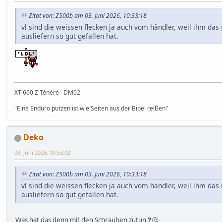
Zitat von: Z500b am 03. Juni 2026, 10:33:18
vl sind die weissen flecken ja auch vom händler, weil ihm d
ausliefern so gut gefallen hat.
XT 660 Z Ténéré DM02
"Eine Enduro putzen ist wie Seiten aus der Bibel reißen"
Deko
03. Juni 2026, 10:53:02
Zitat von: Z500b am 03. Juni 2026, 10:33:18
vl sind die weissen flecken ja auch vom händler, weil ihm d
ausliefern so gut gefallen hat.
Was hat das denn mit den Schrauben zutun ❓🤔