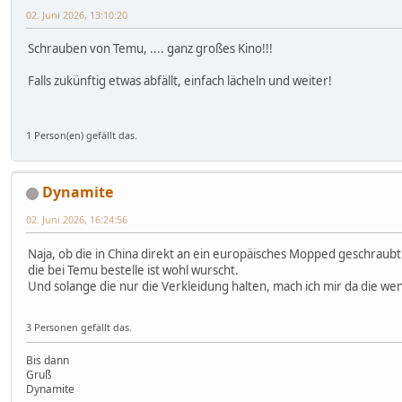
02. Juni 2026, 13:10:20
Schrauben von Temu, .... ganz großes Kino!!!
Falls zukünftig etwas abfällt, einfach lächeln und weiter!
1 Person(en) gefällt das.
Dynamite
02. Juni 2026, 16:24:56
Naja, ob die in China direkt an ein europäisches Mopped geschraub
die bei Temu bestelle ist wohl wurscht.
Und solange die nur die Verkleidung halten, mach ich mir da die w
3 Personen gefällt das.
Bis dann
Gruß
Dynamite