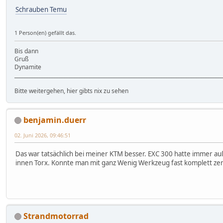
Schrauben Temu
1 Person(en) gefällt das.
Bis dann
Gruß
Dynamite
___________________________________________________________________________________
Bitte weitergehen, hier gibts nix zu sehen
benjamin.duerr
02. Juni 2026, 09:46:51
Das war tatsächlich bei meiner KTM besser. EXC 300 hatte immer a
innen Torx. Konnte man mit ganz Wenig Werkzeug fast komplett ze
Strandmotorrad