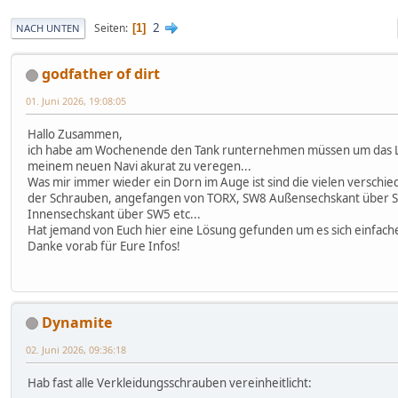
2
Seiten
1
NACH UNTEN
godfather of dirt
01. Juni 2026, 19:08:05
Hallo Zusammen,
ich habe am Wochenende den Tank runternehmen müssen um das 
meinem neuen Navi akurat zu veregen...
Was mir immer wieder ein Dorn im Auge ist sind die vielen verschi
der Schrauben, angefangen von TORX, SW8 Außensechskant über 
Innensechskant über SW5 etc...
Hat jemand von Euch hier eine Lösung gefunden um es sich einfac
Danke vorab für Eure Infos!
Dynamite
02. Juni 2026, 09:36:18
Hab fast alle Verkleidungsschrauben vereinheitlicht: