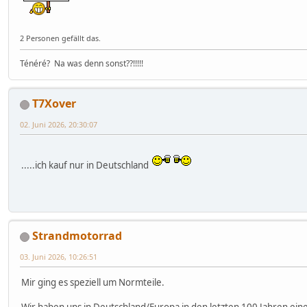
2 Personen gefällt das.
Ténéré? Na was denn sonst??!!!!!
T7Xover
02. Juni 2026, 20:30:07
.....ich kauf nur in Deutschland
Strandmotorrad
03. Juni 2026, 10:26:51
Mir ging es speziell um Normteile.