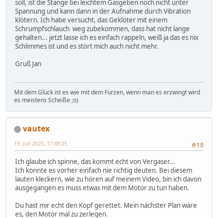
soll, ist die Stange bei leichtem Gasgeben noch nicht unter
Spannung und kann dann in der Aufnahme durch Vibration
klötern. Ich habe versucht, das Geklöter mit einem
Schrumpfschlauch weg zubekommen, dass hat nicht lange
gehalten... jetzt lasse ich es einfach rappeln, weiß ja das es nix
Schlimmes ist und es stört mich auch nicht mehr.
Gruß Jan
Mit dem Glück ist es wie mit dem Furzen, wenn man es erzwingt wird
es meistens Scheiße ;o)
vautex
19. Juli 2025, 17:49:25
#19
Ich glaube ich spinne, das kommt echt von Vergaser...
Ich konnte es vorher einfach nie richtig deuten. Bei diesem
lauten kleckern, wie zu hören auf meinem Video, bin ich davon
ausgegangen es muss etwas mit dem Motor zu tun haben.
Du hast mir echt den Kopf gerettet. Mein nächster Plan wäre
es, den Motor mal zu zerlegen.