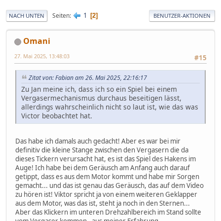
1
Seiten
2
NACH UNTEN
BENUTZER-AKTIONEN
Omani
27. Mai 2025, 13:48:03
#15
Zitat von: Fabian am 26. Mai 2025, 22:16:17
Zu Jan meine ich, dass ich so ein Spiel bei einem
Vergasermechanismus durchaus beseitigen lässt,
allerdings wahrscheinlich nicht so laut ist, wie das was
Victor beobachtet hat.
Das habe ich damals auch gedacht! Aber es war bei mir
definitiv die kleine Stange zwischen den Vergasern die da
dieses Tickern verursacht hat, es ist das Spiel des Hakens im
Auge! Ich habe bei dem Geräusch am Anfang auch darauf
getippt, dass es aus dem Motor kommt und habe mir Sorgen
gemacht... und das ist genau das Geräusch, das auf dem Video
zu hören ist! Viktor spricht ja von einem weiteren Geklapper
aus dem Motor, was das ist, steht ja noch in den Sternen...
Aber das Klickern im unteren Drehzahlbereich im Stand sollte