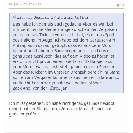
14. Juli 2025, 12:49:13
#17
Zitat von: Omani am 27. Mai 2025, 13:48:03
Das habe ich damals auch gedacht! Aber es war bei
mir definitiv die kleine Stange zwischen den Vergasern
die da dieses Tickern verursacht hat, es ist das Spiel
des Hakens im Auge! Ich habe bei dem Geräusch am
Anfang auch darauf getippt, dass es aus dem Motor
kommt und habe mir Sorgen gemacht... und das ist
genau das Geräusch, das auf dem Video zu hören ist!
Viktor spricht ja von einem weiteren Geklapper aus
dem Motor, was das ist, steht ja noch in den Sternen...
Aber das Klickern im unteren Drehzahlbereich im Stand
sollte vom Vergaser kommen - aus meiner Erfahrung...
Vielleicht hören wir ja bald was da los ist/war...
Zack Ahoi von der Küste, Jan
Ich muss gestehen, ich habe nicht genau gefunden was du
meinst mit der Stange beim Vergaser. Muss ich nochmal
genauer prüfen.