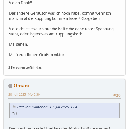
Vielen Dank!!!
Das andere Geräusch was ich noch habe, kommt wenn ich
manchmal die Kupplung kommen lasse + Gasgeben.
Vielleicht ist es auch nur die Kette die dann unter Spannung
steht, oder irgendwas am Kupplungskorb.
Mal sehen.
Mit freundlichen Grüßen Viktor
2 Personen gefällt das.
Omani
20. Juli 2025, 14:43:30
#20
Zitat von: vautex am 19. Juli 2025, 17:49:25
Ich
Das freut mich sehr! Und lass den Motor bloß zusammen!