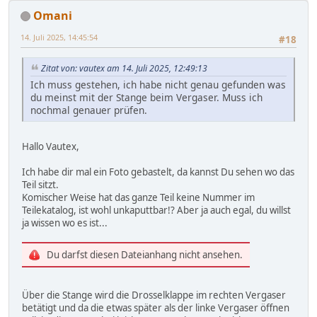
Omani
14. Juli 2025, 14:45:54
#18
Zitat von: vautex am 14. Juli 2025, 12:49:13
Ich muss gestehen, ich habe nicht genau gefunden was
du meinst mit der Stange beim Vergaser. Muss ich
nochmal genauer prüfen.
Hallo Vautex,
Ich habe dir mal ein Foto gebastelt, da kannst Du sehen wo das
Teil sitzt.
Komischer Weise hat das ganze Teil keine Nummer im
Teilekatalog, ist wohl unkaputtbar!? Aber ja auch egal, du willst
ja wissen wo es ist...
Du darfst diesen Dateianhang nicht ansehen.
Über die Stange wird die Drosselklappe im rechten Vergaser
betätigt und da die etwas später als der linke Vergaser öffnen