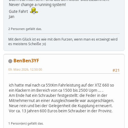
Never change a running system!
Gute Fahrt
Jan
2 Personen gefällt das.
Mit dem Glück ist es wie mit dem Furzen, wenn man es erzwingt wird
es meistens Scheiße ;o)
BenBen3YF
09. März 2026, 12:50:00
#21
ich hatte mal nach ca 55tKm Fahrleistung auf der XTZ 660 so
ein Klackern im Bereich von ca 1500 bis 2500 Upm ... .
Am Ende hat ein Schrauber festgestellt: die Feder in der
Mitnehmernut an einer Ausgleichswelle war ausgeschlagen.
Neue rein und bei der Gelegenheit die Kupplung erneuert.
Vor ca. 13 Jahren 600 Euros beim Schrauber in der Provinz.
1 Person(en) gefällt das.