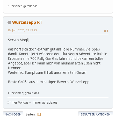
2 Personen gefällt das.
Wurzelsepp RT
19. Juni 2026, 13:49:23
#1
Servus Mogli,
das hört sich doch extrem gut an! Tolle Nummer, viel Spaß
damit. Konnte jetzt während der Lika Negro Adventure Raid in
Kroatien eine 700 Rally Gas Gas fahren und bekam ein tolles
Angebot, aber ich kann mich von meinem alten Eisen nicht
trennen.
Weiter so, Kampf zum Erhalt unserer alten Omas!
Beste Grüße aus dem hitzigen Bayern, Wurzelsepp
1 Person(en) gefällt das.
Immer Vollgas – immer geradeaus
Seiten
1
NACH OBEN
BENUTZER-AKTIONEN