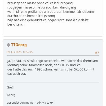
braun gegen masse ohne cdi kein durchgang
rot gegen masse ohne cdi auch kein durchgang
wenn ich eine prüflampe an rot braun klemme hab ich beim
durchtretten immer licht (strom)
naja hab eine gebraucht cdi organisiert, sobald die da ist
berichte ich.
TTGeorg
09. Juli 2026, 12:57:45
#7
Ja, genau, es ist wie Ingo Beschreibt, wir hatten das Thema am
Montag beim Stammtisch noch, der XTDirk und ich.
der hatte das auch 1990 schon. wahnsinn. bei SR500 kommt
das auch vor.
Gruß
Georg
gesendet von meinem c64 via telex