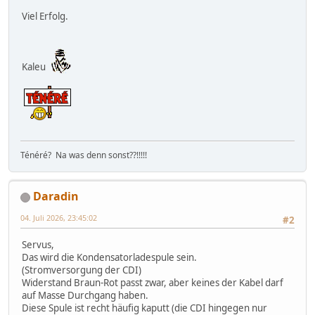
Viel Erfolg.
Kaleu
Ténéré? Na was denn sonst??!!!!!
Daradin
04. Juli 2026, 23:45:02
#2
Servus,
Das wird die Kondensatorladespule sein.
(Stromversorgung der CDI)
Widerstand Braun-Rot passt zwar, aber keines der Kabel darf
auf Masse Durchgang haben.
Diese Spule ist recht häufig kaputt (die CDI hingegen nur