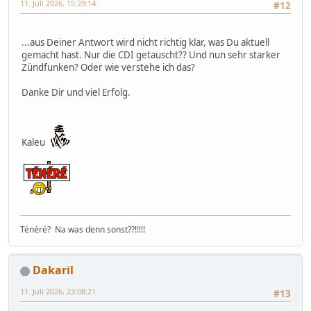
11. Juli 2026, 15:29:14
#12
...aus Deiner Antwort wird nicht richtig klar, was Du aktuell
gemacht hast. Nur die CDI getauscht?? Und nun sehr starker
Zündfunken? Oder wie verstehe ich das?
Danke Dir und viel Erfolg.
Kaleu
Ténéré? Na was denn sonst??!!!!!
Dakaril
11. Juli 2026, 23:08:21
#13