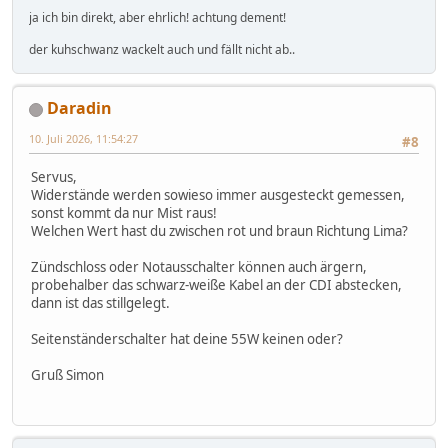
ja ich bin direkt, aber ehrlich! achtung dement!
der kuhschwanz wackelt auch und fällt nicht ab..
Daradin
10. Juli 2026, 11:54:27
#8
Servus,
Widerstände werden sowieso immer ausgesteckt gemessen,
sonst kommt da nur Mist raus!
Welchen Wert hast du zwischen rot und braun Richtung Lima?
Zündschloss oder Notausschalter können auch ärgern,
probehalber das schwarz-weiße Kabel an der CDI abstecken,
dann ist das stillgelegt.
Seitenständerschalter hat deine 55W keinen oder?
Gruß Simon