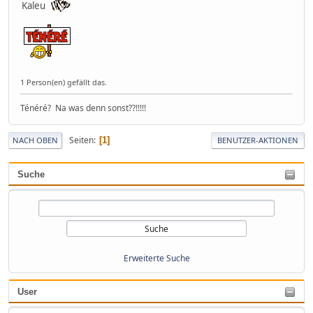
Kaleu
1 Person(en) gefällt das.
Ténéré? Na was denn sonst??!!!!!
Seiten
1
NACH OBEN
BENUTZER-AKTIONEN
Suche
Erweiterte Suche
User