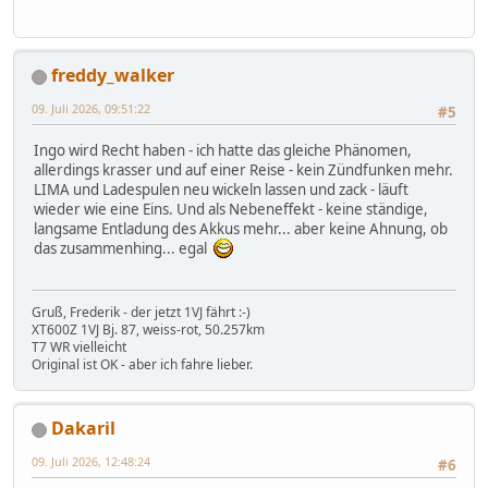
freddy_walker
09. Juli 2026, 09:51:22
#5
Ingo wird Recht haben - ich hatte das gleiche Phänomen,
allerdings krasser und auf einer Reise - kein Zündfunken mehr.
LIMA und Ladespulen neu wickeln lassen und zack - läuft
wieder wie eine Eins. Und als Nebeneffekt - keine ständige,
langsame Entladung des Akkus mehr... aber keine Ahnung, ob
das zusammenhing... egal
Gruß, Frederik - der jetzt 1VJ fährt :-)
XT600Z 1VJ Bj. 87, weiss-rot, 50.257km
T7 WR vielleicht
Original ist OK - aber ich fahre lieber.
Dakaril
09. Juli 2026, 12:48:24
#6