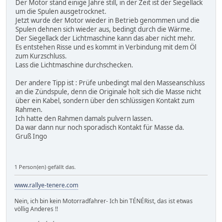
Der Motor stand einige Jahre still, in der Zeit ist der Siegellack
um die Spulen ausgetrocknet.
Jetzt wurde der Motor wieder in Betrieb genommen und die
Spulen dehnen sich wieder aus, bedingt durch die Wärme.
Der Siegellack der Lichtmaschine kann das aber nicht mehr.
Es entstehen Risse und es kommt in Verbindung mit dem Öl
zum Kurzschluss.
Lass die Lichtmaschine durchschecken.
Der andere Tipp ist : Prüfe unbedingt mal den Masseanschluss
an die Zündspule, denn die Originale holt sich die Masse nicht
über ein Kabel, sondern über den schlüssigen Kontakt zum
Rahmen.
Ich hatte den Rahmen damals pulvern lassen.
Da war dann nur noch sporadisch Kontakt für Masse da.
Gruß Ingo
1 Person(en) gefällt das.
www.rallye-tenere.com
Nein, ich bin kein Motorradfahrer- Ich bin TÉNÉRist, das ist etwas
völlig Anderes !!