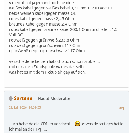
vieleicht hat ja jemand noch ne idee.
weißes kabel gegen weißes kabel 0,3 Ohm 0,210 Volt DC
beide weißen kabel gegen masse OL
rotes kabel gegen masse 2,45 Ohm
braunes Kabel gegen masse 2,4 Ohm
rotes kabel gegen braunes kabel 200,1 Ohm und liefert 1,5
Volt DC
rot/weiß gegen grün/weiß 233,8 Ohm
rot/weiß gegen grün/schwarz 117 Ohm
grün/weiß gegen grün/schwarz 117 Ohm
verschiedene kerzen hab ich auch schon probiert.
mit der alten Zündspuhle war es das selbe.
was hat es mit dem Pickup air gap auf sich?
Sartene
Haupt-Moderator
02. Juli 2026, 16:39:35
#1
...ich habe da die CDI im Verdacht...
etwas derartiges hatte
ich mal an der 1VJ.....