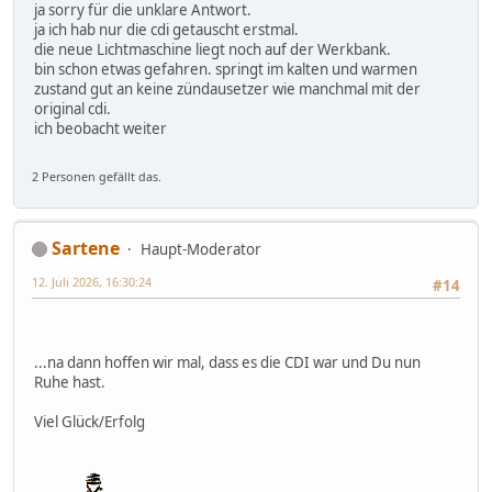
ja sorry für die unklare Antwort.
ja ich hab nur die cdi getauscht erstmal.
die neue Lichtmaschine liegt noch auf der Werkbank.
bin schon etwas gefahren. springt im kalten und warmen
zustand gut an keine zündausetzer wie manchmal mit der
original cdi.
ich beobacht weiter
2 Personen gefällt das.
Sartene
Haupt-Moderator
12. Juli 2026, 16:30:24
#14
...na dann hoffen wir mal, dass es die CDI war und Du nun
Ruhe hast.
Viel Glück/Erfolg