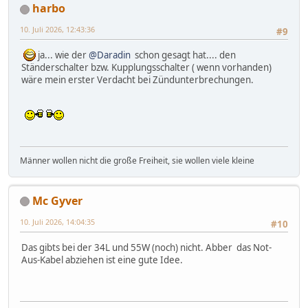
harbo
10. Juli 2026, 12:43:36
#9
ja... wie der
@Daradin
schon gesagt hat.... den
Ständerschalter bzw. Kupplungsschalter ( wenn vorhanden)
wäre mein erster Verdacht bei Zündunterbrechungen.
Männer wollen nicht die große Freiheit, sie wollen viele kleine
Mc Gyver
10. Juli 2026, 14:04:35
#10
Das gibts bei der 34L und 55W (noch) nicht. Abber das Not-
Aus-Kabel abziehen ist eine gute Idee.