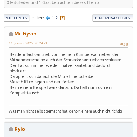
0 Mitglieder und 1 Gast betrachten dieses Thema.
1
2
Seiten
3
NACH UNTEN
BENUTZER-AKTIONEN
Mc Gyver
11. Januar 2026, 20:24:21
#30
Bei dem Tachoantrieb von meinem Kumpel war neben der
Mitnehmerscheibe auch der Schneckenantrieb verschlissen.
Der hat sich immer wieder mal verkantet und dadurch
blockiert.
Da opfert sich danach die Mitnehmerscheibe.
Meist hilft reinigen und neu fetten.
Bei meinem Beispiel wars danach. Da half nur noch ein
Kompletttausch.
Was man nicht selbst gemacht hat, gehört einem auch nicht richtig
Rylo