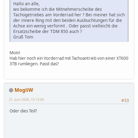
Hallo an alle,
wo bekomme ich die Mitnehmerscheibe des
Tachogetriebes am Vorderrad her ? Bei meiner hat sich
der innere Ring mit den beiden Ausbuchtungen für die
Achse ein wenig verformt . Oder passt vielleicht die
Ersatzscheibe der TDM 850 auch ?
Gruß Tom
Moin!
Hab hier noch ein Vorderrad mit Tachoantrieb von einer XT600
3TB rumliegen. Passt das?
MogliW
21. Juni 2026, 15:13:04
#33
Oder dies Teil?