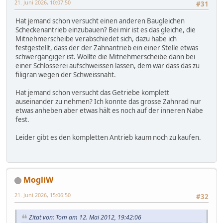
21. Juni 2026, 10:07:50
#31
Hat jemand schon versucht einen anderen Baugleichen
Scheckenantrieb einzubauen? Bei mir ist es das gleiche, die
Mitnehmerscheibe verabschiedet sich, dazu habe ich
festgestellt, dass der der Zahnantrieb ein einer Stelle etwas
schwergängiger ist. Wollte die Mitnehmerscheibe dann bei
einer Schlosserei aufschweissen lassen, dem war dass das zu
filigran wegen der Schweissnaht.
Hat jemand schon versucht das Getriebe komplett
auseinander zu nehmen? Ich konnte das grosse Zahnrad nur
etwas anheben aber etwas hält es noch auf der inneren Nabe
fest.
Leider gibt es den kompletten Antrieb kaum noch zu kaufen.
MogliW
21. Juni 2026, 15:06:50
#32
Zitat von: Tom am 12. Mai 2012, 19:42:06