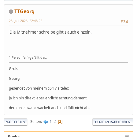
TTGeorg
25. Juli 2026, 22:48:22
#34
Die Mitnehmer schreibe gibt's auch einzeln.
1 Person(en) gefällt das.
Gruß
Georg
gesendet von meinem c64 via telex
ja ich bin direkt, aber ehrlich! achtung dement!
der kuhschwanz wackelt auch und fällt nicht ab..
1
2
Seiten
3
NACH OBEN
BENUTZER-AKTIONEN
Suche