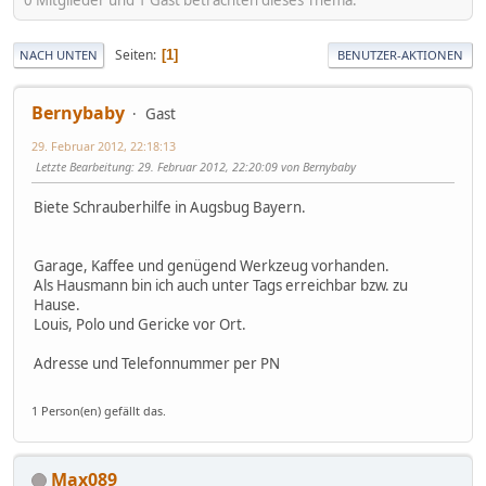
0 Mitglieder und 1 Gast betrachten dieses Thema.
Seiten
1
NACH UNTEN
BENUTZER-AKTIONEN
Bernybaby
Gast
29. Februar 2012, 22:18:13
Letzte Bearbeitung
: 29. Februar 2012, 22:20:09 von Bernybaby
Biete Schrauberhilfe in Augsbug Bayern.
Garage, Kaffee und genügend Werkzeug vorhanden.
Als Hausmann bin ich auch unter Tags erreichbar bzw. zu
Hause.
Louis, Polo und Gericke vor Ort.
Adresse und Telefonnummer per PN
1 Person(en) gefällt das.
Max089