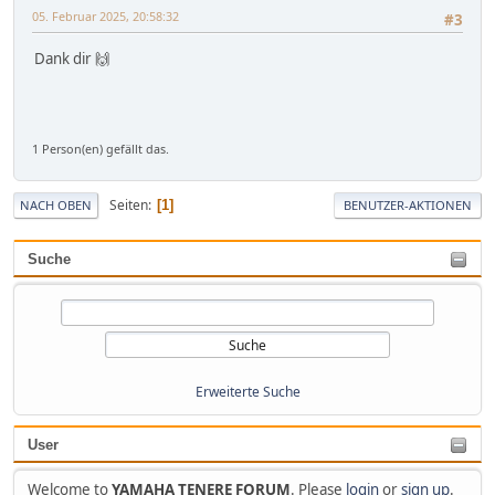
05. Februar 2025, 20:58:32
#3
Dank dir 🙌
1 Person(en) gefällt das.
Seiten
1
NACH OBEN
BENUTZER-AKTIONEN
Suche
Erweiterte Suche
User
Welcome to
YAMAHA TENERE FORUM
. Please
login
or
sign up
.