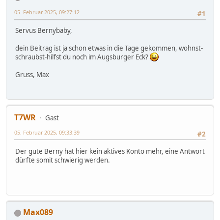
05. Februar 2025, 09:27:12
#1
Servus Bernybaby,
dein Beitrag ist ja schon etwas in die Tage gekommen, wohnst-
schraubst-hilfst du noch im Augsburger Eck?
Gruss, Max
T7WR
Gast
05. Februar 2025, 09:33:39
#2
Der gute Berny hat hier kein aktives Konto mehr, eine Antwort
dürfte somit schwierig werden.
Max089