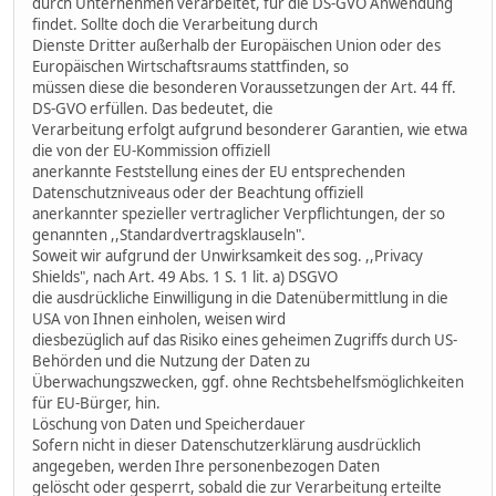
durch Unternehmen verarbeitet, für die DS-GVO Anwendung
findet. Sollte doch die Verarbeitung durch
Dienste Dritter außerhalb der Europäischen Union oder des
Europäischen Wirtschaftsraums stattfinden, so
müssen diese die besonderen Voraussetzungen der Art. 44 ff.
DS-GVO erfüllen. Das bedeutet, die
Verarbeitung erfolgt aufgrund besonderer Garantien, wie etwa
die von der EU-Kommission offiziell
anerkannte Feststellung eines der EU entsprechenden
Datenschutzniveaus oder der Beachtung offiziell
anerkannter spezieller vertraglicher Verpflichtungen, der so
genannten ,,Standardvertragsklauseln".
Soweit wir aufgrund der Unwirksamkeit des sog. ,,Privacy
Shields", nach Art. 49 Abs. 1 S. 1 lit. a) DSGVO
die ausdrückliche Einwilligung in die Datenübermittlung in die
USA von Ihnen einholen, weisen wird
diesbezüglich auf das Risiko eines geheimen Zugriffs durch US-
Behörden und die Nutzung der Daten zu
Überwachungszwecken, ggf. ohne Rechtsbehelfsmöglichkeiten
für EU-Bürger, hin.
Löschung von Daten und Speicherdauer
Sofern nicht in dieser Datenschutzerklärung ausdrücklich
angegeben, werden Ihre personenbezogen Daten
gelöscht oder gesperrt, sobald die zur Verarbeitung erteilte