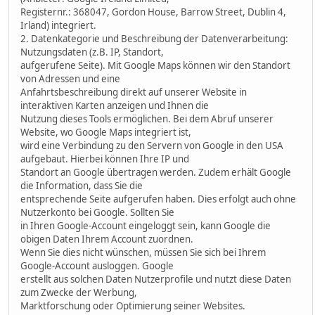
Registernr.: 368047, Gordon House, Barrow Street, Dublin 4,
Irland) integriert.
2. Datenkategorie und Beschreibung der Datenverarbeitung:
Nutzungsdaten (z.B. IP, Standort,
aufgerufene Seite). Mit Google Maps können wir den Standort
von Adressen und eine
Anfahrtsbeschreibung direkt auf unserer Website in
interaktiven Karten anzeigen und Ihnen die
Nutzung dieses Tools ermöglichen. Bei dem Abruf unserer
Website, wo Google Maps integriert ist,
wird eine Verbindung zu den Servern von Google in den USA
aufgebaut. Hierbei können Ihre IP und
Standort an Google übertragen werden. Zudem erhält Google
die Information, dass Sie die
entsprechende Seite aufgerufen haben. Dies erfolgt auch ohne
Nutzerkonto bei Google. Sollten Sie
in Ihren Google-Account eingeloggt sein, kann Google die
obigen Daten Ihrem Account zuordnen.
Wenn Sie dies nicht wünschen, müssen Sie sich bei Ihrem
Google-Account ausloggen. Google
erstellt aus solchen Daten Nutzerprofile und nutzt diese Daten
zum Zwecke der Werbung,
Marktforschung oder Optimierung seiner Websites.