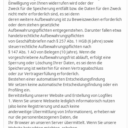
Einwilligung von Ihnen widerrufen wird oder der
Zweck für die Speicherung entfällt bzw. die Daten für den Zweck
nicht mehr erforderlich sind, es sei denn
deren weitere Aufbewahrung ist zu Beweiszwecken erforderlich
oder dem stehen gesetzliche
Aufbewahrungspflichten entgegenstehen. Darunter fallen etwa
handelsrechtliche Aufbewahrungspflichten
von Geschäftsbriefen nach § 257 Abs. 1 HGB (6 Jahre) sowie
steuerrechtliche Aufbewahrungspflichten nach
§ 147 Abs. 1 AO von Belegen (10 Jahre). Wenn die
vorgeschriebene Aufbewahrungsfrist abläuft, erfolgt eine
Sperrung oder Löschung Ihrer Daten, es sei denn die
Speicherung ist weiterhin für einen Vertragsabschluss
oder zur Vertragserfüllung erforderlich.
Bestehen einer automatisierten Entscheidungsfindung
Wir setzen keine automatische Entscheidungsfindung oder ein
Profiling ein.
Bereitstellung unserer Website und Erstellung von Logfiles
1. Wenn Sie unsere Webseite lediglich informatorisch nutzen
(also keine Registrierung und auch keine
anderweitige Übermittlung von Informationen), erheben wir
nur die personenbezogenen Daten, die
Ihr Browser an unseren Server übermittelt. Wenn Sie unsere
Website betrachten möchten, erheben