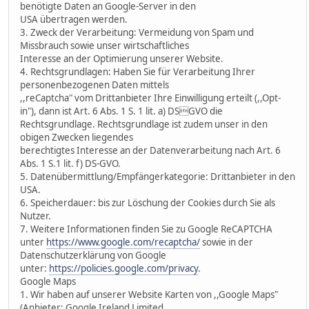
benötigte Daten an Google-Server in den
USA übertragen werden.
3. Zweck der Verarbeitung: Vermeidung von Spam und
Missbrauch sowie unser wirtschaftliches
Interesse an der Optimierung unserer Website.
4. Rechtsgrundlagen: Haben Sie für Verarbeitung Ihrer
personenbezogenen Daten mittels
,,reCaptcha" vom Drittanbieter Ihre Einwilligung erteilt (,,Opt-
in"), dann ist Art. 6 Abs. 1 S. 1 lit. a) DSGVO die
Rechtsgrundlage. Rechtsgrundlage ist zudem unser in den
obigen Zwecken liegendes
berechtigtes Interesse an der Datenverarbeitung nach Art. 6
Abs. 1 S.1 lit. f) DS-GVO.
5. Datenübermittlung/Empfängerkategorie: Drittanbieter in den
USA.
6. Speicherdauer: bis zur Löschung der Cookies durch Sie als
Nutzer.
7. Weitere Informationen finden Sie zu Google ReCAPTCHA
unter
https://www.google.com/recaptcha/
sowie in der
Datenschutzerklärung von Google
unter:
https://policies.google.com/privacy
.
Google Maps
1. Wir haben auf unserer Website Karten von ,,Google Maps"
(Anbieter: Google Ireland Limited,