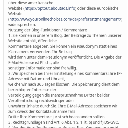
über diese amerikanische
Website (
https://optout.aboutads.info
) oder diese europäische
Website
(
http://www.youronlinechoices.com/de/praferenzmanagement/
)
widersprechen.
Nutzung der Blog-Funktionen / Kommentare
1. Sie können in unserem Blog, der Beiträge zu Themen unserer
Website enthält, öffentliche
Kommentare abgeben. Sie können ein Pseudonym statt eines
Klarnamens verwenden. Ihr Beitrag
wird dann unter dem Pseudonym veröffentlicht. Die Angabe der
E-Mail-Adresse ist Pflicht, alle
sonstigen Informationen sind freiwillig.
2. Wir speichern bei Ihrer Einstellung eines Kommentars Ihre IP-
Adresse mit Datum und Uhrzeit,
welche wir nach 365 Tagen löschen. Die Speicherung dient dem
berechtigten Interesse der
Verteidigung gegen die Inanspruchnahme Dritter bei der
Veröffentlichung rechtswidriger oder
unwahrer Inhalte durch Sie. Ihre E-Mail-Adresse speichern wir
zum Zweck der Kontaktaufnahme falls
Dritte Ihre Kommentare juristisch beanstanden sollten.
3. Rechtsgrundlagen sind Art. 6 Abs. 1 S. 1 lit. b) und f) DS-GVO.
4. Vor der Veröffentlichung prüfen wir Ihre Kommentare nicht.