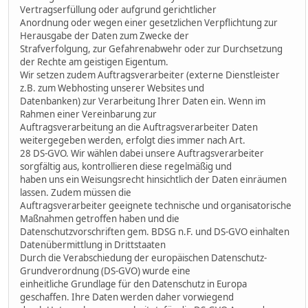
Vertragserfüllung oder aufgrund gerichtlicher
Anordnung oder wegen einer gesetzlichen Verpflichtung zur
Herausgabe der Daten zum Zwecke der
Strafverfolgung, zur Gefahrenabwehr oder zur Durchsetzung
der Rechte am geistigen Eigentum.
Wir setzen zudem Auftragsverarbeiter (externe Dienstleister
z.B. zum Webhosting unserer Websites und
Datenbanken) zur Verarbeitung Ihrer Daten ein. Wenn im
Rahmen einer Vereinbarung zur
Auftragsverarbeitung an die Auftragsverarbeiter Daten
weitergegeben werden, erfolgt dies immer nach Art.
28 DS-GVO. Wir wählen dabei unsere Auftragsverarbeiter
sorgfältig aus, kontrollieren diese regelmäßig und
haben uns ein Weisungsrecht hinsichtlich der Daten einräumen
lassen. Zudem müssen die
Auftragsverarbeiter geeignete technische und organisatorische
Maßnahmen getroffen haben und die
Datenschutzvorschriften gem. BDSG n.F. und DS-GVO einhalten
Datenübermittlung in Drittstaaten
Durch die Verabschiedung der europäischen Datenschutz-
Grundverordnung (DS-GVO) wurde eine
einheitliche Grundlage für den Datenschutz in Europa
geschaffen. Ihre Daten werden daher vorwiegend