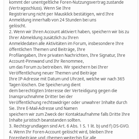
kommt der unentgeltliche Foren-Nutzungsvertrag zustande
(Vertragsschluss). Wenn Sie Ihre
Registrierung nicht per Mausklick bestätigen, wird Ihre
Anmeldung innerhalb von 24 Stunden bei uns
gelöscht.
2. Wenn wir Ihren Account aktiviert haben, speichern wir bis zu
Ihrer Abmeldung zusätzlich zu Ihren
Anmeldedaten alle Aktivitäten im Forum, insbesondere Ihre
öffentlichen Themen und Beiträge, Ihre
Profilangaben, Ihre privaten Nachrichten, Ihre Signatur, Ihre
Account-Pinnwand und Ihr Renommee,
um das Forum zu betreiben. Wir speichern bei Ihrer
Veröffentlichung neuer Themen und Beiträge
Ihre IP-Adresse mit Datum und Uhrzeit, welche wir nach 365
Tagen löschen. Die Speicherung dient
dem berechtigten Interesse der Verteidigung gegen die
Inanspruchnahme Dritter bei der
Veröffentlichung rechtswidriger oder unwahrer Inhalte durch
Sie. Ihre E-Mail-Adresse und Namen
speichern wir zum Zweck der Kontaktaufnahme falls Dritte Ihre
Inhalte juristisch beanstanden sollten.
3. Rechtsgrundlagen sind Art. 6 Abs. 1 S. 1 lit. b) und f) DS-GVO.
4. Wenn Ihr Foren-Account gelöscht wird, bleiben Ihre
Forenbeiträge und -themen weiterhin für alle