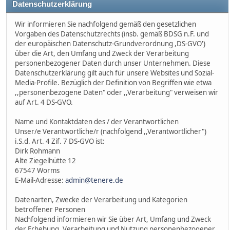
Datenschutzerklärung
Wir informieren Sie nachfolgend gemäß den gesetzlichen
Vorgaben des Datenschutzrechts (insb. gemäß BDSG n.F. und
der europäischen Datenschutz-Grundverordnung ,DS-GVO')
über die Art, den Umfang und Zweck der Verarbeitung
personenbezogener Daten durch unser Unternehmen. Diese
Datenschutzerklärung gilt auch für unsere Websites und Sozial-
Media-Profile. Bezüglich der Definition von Begriffen wie etwa
,,personenbezogene Daten" oder ,,Verarbeitung" verweisen wir
auf Art. 4 DS-GVO.
Name und Kontaktdaten des / der Verantwortlichen
Unser/e Verantwortliche/r (nachfolgend ,,Verantwortlicher")
i.S.d. Art. 4 Zif. 7 DS-GVO ist:
Dirk Rohmann
Alte Ziegelhütte 12
67547 Worms
E-Mail-Adresse:
admin@tenere.de
Datenarten, Zwecke der Verarbeitung und Kategorien
betroffener Personen
Nachfolgend informieren wir Sie über Art, Umfang und Zweck
der Erhebung, Verarbeitung und Nutzung personenbezogener