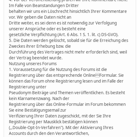
Im Falle von Beanstandungen Dritter
behalten wir uns ein Löschrecht hinsichtlich Ihrer Kommentare
vor. Wir geben die Daten nicht an
Dritte weiter, es sei denn es ist notwendig zur Verfolgung
unserer Ansprüche oder es besteht eine
gesetzliche Verpflichtung (Art. 6 Abs. 1 S. 1. lit. c) DS-GVO).
5. Die Daten werden gelöscht, sobald sie für die Erreichung des
Zweckes ihrer Erhebung bzw. die
Durchführung des Vertrages nicht mehr erforderlich sind, weil
der Vertrag beendet wurde.
Nutzung unseres Forums
1. Voraussetzung für die Nutzung des Forums ist die
Registrierung über das entsprechende OnlineFormular. Sie
können das Forum ohne Registrierung lesen und im Falle der
Registrierung unter
Pseudonym Beiträge und Themen veröffentlichen. Es besteht
kein Klarnamenzwang. Nach der
Registrierung über das Online-Formular im Forum bekommen
Sie eine Bestätigungsemail zur
Verifizierung Ihrer Daten zugeschickt, mit der Sie Ihre
Registrierung per Mausklick bestätigen können
(,,Double-Opt-In-Verfahren"). Mit der Aktivierung Ihres
Accounts durch den den Verantwortlichen,