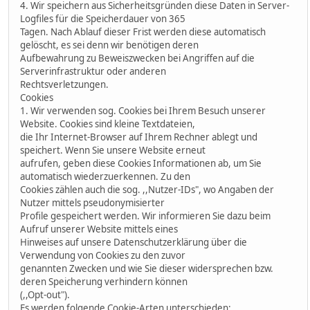
4. Wir speichern aus Sicherheitsgründen diese Daten in Server-
Logfiles für die Speicherdauer von 365
Tagen. Nach Ablauf dieser Frist werden diese automatisch
gelöscht, es sei denn wir benötigen deren
Aufbewahrung zu Beweiszwecken bei Angriffen auf die
Serverinfrastruktur oder anderen
Rechtsverletzungen.
Cookies
1. Wir verwenden sog. Cookies bei Ihrem Besuch unserer
Website. Cookies sind kleine Textdateien,
die Ihr Internet-Browser auf Ihrem Rechner ablegt und
speichert. Wenn Sie unsere Website erneut
aufrufen, geben diese Cookies Informationen ab, um Sie
automatisch wiederzuerkennen. Zu den
Cookies zählen auch die sog. ,,Nutzer-IDs", wo Angaben der
Nutzer mittels pseudonymisierter
Profile gespeichert werden. Wir informieren Sie dazu beim
Aufruf unserer Website mittels eines
Hinweises auf unsere Datenschutzerklärung über die
Verwendung von Cookies zu den zuvor
genannten Zwecken und wie Sie dieser widersprechen bzw.
deren Speicherung verhindern können
(,,Opt-out").
Es werden folgende Cookie-Arten unterschieden: