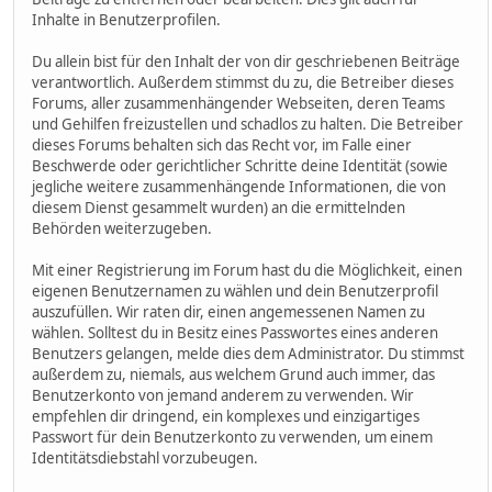
Inhalte in Benutzerprofilen.
Du allein bist für den Inhalt der von dir geschriebenen Beiträge
verantwortlich. Außerdem stimmst du zu, die Betreiber dieses
Forums, aller zusammenhängender Webseiten, deren Teams
und Gehilfen freizustellen und schadlos zu halten. Die Betreiber
dieses Forums behalten sich das Recht vor, im Falle einer
Beschwerde oder gerichtlicher Schritte deine Identität (sowie
jegliche weitere zusammenhängende Informationen, die von
diesem Dienst gesammelt wurden) an die ermittelnden
Behörden weiterzugeben.
Mit einer Registrierung im Forum hast du die Möglichkeit, einen
eigenen Benutzernamen zu wählen und dein Benutzerprofil
auszufüllen. Wir raten dir, einen angemessenen Namen zu
wählen. Solltest du in Besitz eines Passwortes eines anderen
Benutzers gelangen, melde dies dem Administrator. Du stimmst
außerdem zu, niemals, aus welchem Grund auch immer, das
Benutzerkonto von jemand anderem zu verwenden. Wir
empfehlen dir dringend, ein komplexes und einzigartiges
Passwort für dein Benutzerkonto zu verwenden, um einem
Identitätsdiebstahl vorzubeugen.