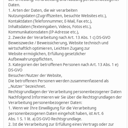
Daten.
1. Arten der Daten, die wir verarbeiten
Nutzungsdaten (Zugriffszeiten, besuchte Websites etc.),
Kontaktdaten (Telefonnummer, E-Mail, Fax etc.),
Inhaltsdaten (Texteingaben, Videos, Fotos etc.),
Kommunikationsdaten (IP-Adresse etc.),
2. Zwecke der Verarbeitung nach Art. 13 Abs. 1 c) DS-GVO
Beweiszwecke / Beweissicherung, Website technisch und
wirtschaftlich optimieren, Leichten Zugang zur
Website ermöglichen, Erfüllung gesetzlicher
Aufbewahrungspflichten,
3. Kategorien der betroffenen Personen nach Art. 13 Abs. 1 e)
DS-GVO
Besucher/Nutzer der Website,
Die betroffenen Personen werden zusammenfassend als
,,Nutzer" bezeichnet.
Rechtsgrundlagen der Verarbeitung personenbezogener Daten
Nachfolgend Informieren wir Sie über die Rechtsgrundlagen der
Verarbeitung personenbezogener Daten:
1. Wenn wir Ihre Einwilligung für die Verarbeitung
personenbezogenen Daten eingeholt haben, ist Art. 6
Abs. 1 S. 1 lit. a) DS-GVO Rechtsgrundlage.
2. Ist die Verarbeitung zur Erfüllung eines Vertrags oder zur