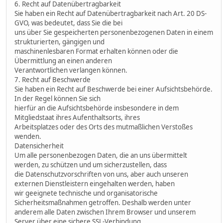
6. Recht auf Datenübertragbarkeit
Sie haben ein Recht auf Datenübertragbarkeit nach Art. 20 DS-
GVO, was bedeutet, dass Sie die bei
uns über Sie gespeicherten personenbezogenen Daten in einem
strukturierten, gängigen und
maschinenlesbaren Format erhalten können oder die
Übermittlung an einen anderen
Verantwortlichen verlangen können.
7. Recht auf Beschwerde
Sie haben ein Recht auf Beschwerde bei einer Aufsichtsbehörde.
In der Regel können Sie sich
hierfür an die Aufsichtsbehörde insbesondere in dem
Mitgliedstaat ihres Aufenthaltsorts, ihres
Arbeitsplatzes oder des Orts des mutmaßlichen Verstoßes
wenden.
Datensicherheit
Um alle personenbezogen Daten, die an uns übermittelt
werden, zu schützen und um sicherzustellen, dass
die Datenschutzvorschriften von uns, aber auch unseren
externen Dienstleistern eingehalten werden, haben
wir geeignete technische und organisatorische
Sicherheitsmaßnahmen getroffen. Deshalb werden unter
anderem alle Daten zwischen Ihrem Browser und unserem
Server über eine sichere SSL-Verbindung