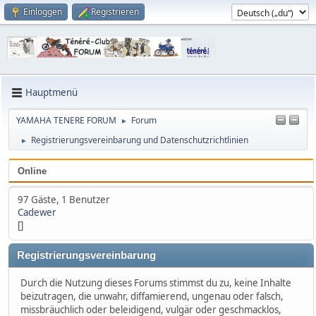
Einloggen
Registrieren
Hauptmenü
YAMAHA TENERE FORUM
Forum
►
Registrierungsvereinbarung und Datenschutzrichtlinien
►
Online
97 Gäste, 1 Benutzer
Cadewer
[]
Registrierungsvereinbarung
Durch die Nutzung dieses Forums stimmst du zu, keine Inhalte
beizutragen, die unwahr, diffamierend, ungenau oder falsch,
missbräuchlich oder beleidigend, vulgär oder geschmacklos,