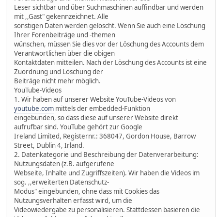
Leser sichtbar und über Suchmaschinen auffindbar und werden
mit ,,Gast" gekennzeichnet. Alle
sonstigen Daten werden gelöscht. Wenn Sie auch eine Löschung
Ihrer Forenbeiträge und -themen
wünschen, müssen Sie dies vor der Löschung des Accounts dem
Verantwortlichen über die obigen
Kontaktdaten mitteilen. Nach der Löschung des Accounts ist eine
Zuordnung und Löschung der
Beiträge nicht mehr möglich.
YouTube-Videos
1. Wir haben auf unserer Website YouTube-Videos von
youtube.com
mittels der embedded-Funktion
eingebunden, so dass diese auf unserer Website direkt
aufrufbar sind. YouTube gehört zur Google
Ireland Limited, Registernr.: 368047, Gordon House, Barrow
Street, Dublin 4, Irland.
2. Datenkategorie und Beschreibung der Datenverarbeitung:
Nutzungsdaten (z.B. aufgerufene
Webseite, Inhalte und Zugriffszeiten). Wir haben die Videos im
sog. ,,erweiterten Datenschutz-
Modus" eingebunden, ohne dass mit Cookies das
Nutzungsverhalten erfasst wird, um die
Videowiedergabe zu personalisieren. Stattdessen basieren die