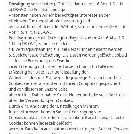
Einwilligung verarbeiten (,,Opt-in"), dann ist Art. 6 Abs. 1 S. 1 lit.
a) DSGVO die Rechtsgrundlage.
Ansonsten haben wir ein berechtigtes Interesse an der
effektiven Funktionalität, Verbesserung und
wirtschaftlichen Betrieb der Website, so dass in dem Falle Art. 6
Abs. 1 S. 1 lit. f) DS-GVO
Rechtsgrundlage ist. Rechtsgrundlage ist zudem Art. 6 Abs. 1 S.
1 lit. b) DS-GVO, wenn die Cookies
zur Vertragsanbahnung z.B. bei Bestellungen gesetzt werden.
5. Speicherdauer/ Löschung: Die Daten werden gelöscht, sobald
sie für die Erreichung des Zweckes
ihrer Erhebung nicht mehr erforderlich sind. Im Falle der
Erfassung der Daten zur Bereitstellung der
Website ist dies der Fall, wenn die jeweilige Session beendet ist.
Cookies werden ansonsten auf Ihrem Computer gespeichert
und von diesem an unsere Seite
übermittelt. Daher haben Sie als Nutzer auch die volle Kontrolle
über die Verwendung von Cookies.
Durch eine Änderung der Einstellungen in Ihrem
Internetbrowser können Sie die Übertragung von
Cookies deaktivieren oder einschränken. Bereits gespeicherte
Cookies können jederzeit gelöscht
werden. Dies kann auch automatisiert erfolgen. Werden Cookies