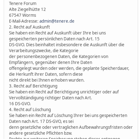
Tenere Forum
Alte Ziegelhütte 12
67547 Worms
E-Mail-Adresse:
admin@tenere.de
2. Recht auf Auskunft
Sie haben ein Recht auf Auskunft über Ihre bei uns
gespeicherten persönlichen Daten nach Art. 15
DS-GVO. Dies beinhaltet insbesondere die Auskunft über die
Verarbeitungszwecke, die Kategorie
der personenbezogenen Daten, die Kategorien von
Empfängern, gegenüber denen Ihre Daten
offengelegt wurden oder werden, die geplante Speicherdauer,
die Herkunft ihrer Daten, sofern diese
nicht direkt bei Ihnen erhoben wurden.
3. Recht auf Berichtigung
Sie haben ein Recht auf Berichtigung unrichtiger oder auf
Vervollständigung richtiger Daten nach Art.
16 DS-GVO.
4. Recht auf Löschung
Sie haben ein Recht auf Löschung Ihrer bei uns gespeicherten
Daten nach Art. 17 DS-GVO, es sei
denn gesetzliche oder vertraglichen Aufbewahrungsfristen oder
andere gesetzliche Pflichten bzw.
Rechte zur weiteren Speicherung stehen dieser entgegen.