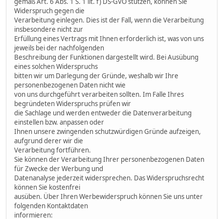
gemäß Art. 6 Abs. 1 S. 1 lit. f) DS-GVO stützen, können Sie
Widerspruch gegen die
Verarbeitung einlegen. Dies ist der Fall, wenn die Verarbeitung
insbesondere nicht zur
Erfüllung eines Vertrags mit Ihnen erforderlich ist, was von uns
jeweils bei der nachfolgenden
Beschreibung der Funktionen dargestellt wird. Bei Ausübung
eines solchen Widerspruchs
bitten wir um Darlegung der Gründe, weshalb wir Ihre
personenbezogenen Daten nicht wie
von uns durchgeführt verarbeiten sollten. Im Falle Ihres
begründeten Widerspruchs prüfen wir
die Sachlage und werden entweder die Datenverarbeitung
einstellen bzw. anpassen oder
Ihnen unsere zwingenden schutzwürdigen Gründe aufzeigen,
aufgrund derer wir die
Verarbeitung fortführen.
Sie können der Verarbeitung Ihrer personenbezogenen Daten
für Zwecke der Werbung und
Datenanalyse jederzeit widersprechen. Das Widerspruchsrecht
können Sie kostenfrei
ausüben. Über Ihren Werbewiderspruch können Sie uns unter
folgenden Kontaktdaten
informieren: