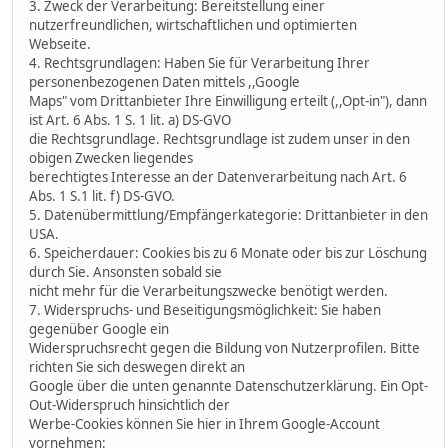
3. Zweck der Verarbeitung: Bereitstellung einer
nutzerfreundlichen, wirtschaftlichen und optimierten
Webseite.
4. Rechtsgrundlagen: Haben Sie für Verarbeitung Ihrer
personenbezogenen Daten mittels ,,Google
Maps" vom Drittanbieter Ihre Einwilligung erteilt (,,Opt-in"), dann
ist Art. 6 Abs. 1 S. 1 lit. a) DS-GVO
die Rechtsgrundlage. Rechtsgrundlage ist zudem unser in den
obigen Zwecken liegendes
berechtigtes Interesse an der Datenverarbeitung nach Art. 6
Abs. 1 S.1 lit. f) DS-GVO.
5. Datenübermittlung/Empfängerkategorie: Drittanbieter in den
USA.
6. Speicherdauer: Cookies bis zu 6 Monate oder bis zur Löschung
durch Sie. Ansonsten sobald sie
nicht mehr für die Verarbeitungszwecke benötigt werden.
7. Widerspruchs- und Beseitigungsmöglichkeit: Sie haben
gegenüber Google ein
Widerspruchsrecht gegen die Bildung von Nutzerprofilen. Bitte
richten Sie sich deswegen direkt an
Google über die unten genannte Datenschutzerklärung. Ein Opt-
Out-Widerspruch hinsichtlich der
Werbe-Cookies können Sie hier in Ihrem Google-Account
vornehmen: