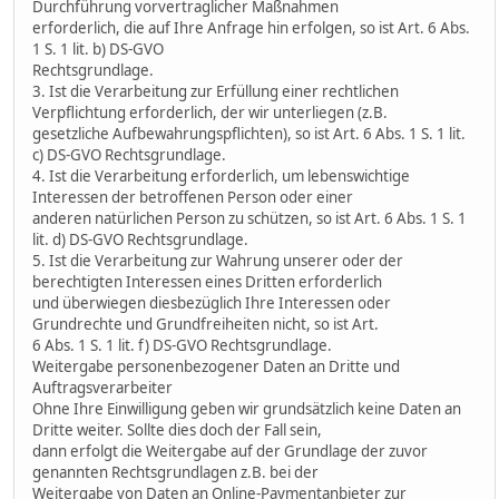
Durchführung vorvertraglicher Maßnahmen
erforderlich, die auf Ihre Anfrage hin erfolgen, so ist Art. 6 Abs.
1 S. 1 lit. b) DS-GVO
Rechtsgrundlage.
3. Ist die Verarbeitung zur Erfüllung einer rechtlichen
Verpflichtung erforderlich, der wir unterliegen (z.B.
gesetzliche Aufbewahrungspflichten), so ist Art. 6 Abs. 1 S. 1 lit.
c) DS-GVO Rechtsgrundlage.
4. Ist die Verarbeitung erforderlich, um lebenswichtige
Interessen der betroffenen Person oder einer
anderen natürlichen Person zu schützen, so ist Art. 6 Abs. 1 S. 1
lit. d) DS-GVO Rechtsgrundlage.
5. Ist die Verarbeitung zur Wahrung unserer oder der
berechtigten Interessen eines Dritten erforderlich
und überwiegen diesbezüglich Ihre Interessen oder
Grundrechte und Grundfreiheiten nicht, so ist Art.
6 Abs. 1 S. 1 lit. f) DS-GVO Rechtsgrundlage.
Weitergabe personenbezogener Daten an Dritte und
Auftragsverarbeiter
Ohne Ihre Einwilligung geben wir grundsätzlich keine Daten an
Dritte weiter. Sollte dies doch der Fall sein,
dann erfolgt die Weitergabe auf der Grundlage der zuvor
genannten Rechtsgrundlagen z.B. bei der
Weitergabe von Daten an Online-Paymentanbieter zur