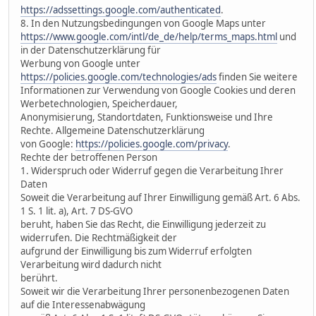
https://adssettings.google.com/authenticated
.
8. In den Nutzungsbedingungen von Google Maps unter
https://www.google.com/intl/de_de/help/terms_maps.html
und
in der Datenschutzerklärung für
Werbung von Google unter
https://policies.google.com/technologies/ads
finden Sie weitere
Informationen zur Verwendung von Google Cookies und deren
Werbetechnologien, Speicherdauer,
Anonymisierung, Standortdaten, Funktionsweise und Ihre
Rechte. Allgemeine Datenschutzerklärung
von Google:
https://policies.google.com/privacy
.
Rechte der betroffenen Person
1. Widerspruch oder Widerruf gegen die Verarbeitung Ihrer
Daten
Soweit die Verarbeitung auf Ihrer Einwilligung gemäß Art. 6 Abs.
1 S. 1 lit. a), Art. 7 DS-GVO
beruht, haben Sie das Recht, die Einwilligung jederzeit zu
widerrufen. Die Rechtmäßigkeit der
aufgrund der Einwilligung bis zum Widerruf erfolgten
Verarbeitung wird dadurch nicht
berührt.
Soweit wir die Verarbeitung Ihrer personenbezogenen Daten
auf die Interessenabwägung