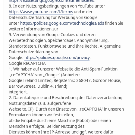
https://adssettings.google.com/authenticated
.
8. In den Nutzungsbedingungen von YouTube unter
https://www.youtube.com/t/terms
und in der
Datenschutzerklärung für Werbung von Google
unter
https://policies.google.com/technologies/ads
finden Sie
weitere Informationen zur
9. Verwendung von Google Cookies und deren
Werbetechnologien, Speicherdauer, Anonymisierung,
Standortdaten, Funktionsweise und Ihre Rechte. Allgemeine
Datenschutzerklärung von
Google:
https://policies.google.com/privacy
.
Google ReCAPTCHA
1. Wir haben auf unserer Webseite die Anti-Spam-Funktion
,,reCAPTCHA" von ,,Google" (Anbieter:
Google Ireland Limited, Registernr.: 368047, Gordon House,
Barrow Street, Dublin 4, Irland)
integriert.
2. Datenkategorie und Beschreibung der Datenverarbeitung:
Nutzungsdaten (z.B. aufgerufene
Webseite, IP). Durch den Einsatz von ,,reCAPTCHA" in unseren
Formularen können wir feststellen,
ob die Eingabe durch eine Maschine (Robot) oder einen
Menschen erfolgte. Bei der Nutzung des
Dienstes können Ihre IP-Adresse und ggf. weitere dafür