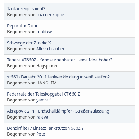
Tankanzeige spinnt?
Begonnen von
paardenkapper
Reparatur Tacho
Begonnen von
realdkw
Schwinge der Z in die X
Begonnen von
Allesschrauber
Tenere XT660Z - Kennzeichenhalter... eine Idee höher?
Begonnen von Hagsplorer
xt660z Baujahr 2011 tankverkleidung in weiß kaufen?
Begonnen von HANOLEM
Federrate der Teleskopgabel XT 660 Z
Begonnen von
yamralf
Akrapovic 2 in 1 Endschalldämpfer - Straßenzulassung
Begonnen von
raleva
Benzinfilter / Einsatz Tankstutzen 660Z ?
Begonnen von
Pete