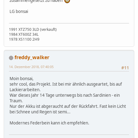
zusammengesetzt zu haben
LG bonsai
1991 XTZ750 3LD (verkauft)
1984 XT600Z 34L
1978 XS1100 2H9
freddy_walker
14. Dezember 2018, 07:40:05
#11
Moin bonsai,
sehr cool, das Projekt. Ist bei mir ähnlich ausgeartet, bis auf
Lackierarbeiten.
War dieses Jahr 14 Tage unterwegs bis nach Sardinien - ein
Traum.
Nur der Akku ist abgeraucht auf der Rückfahrt. Fast kein Licht
bei Schnee und Regen ist semi...
Modernes Federbein kann ich empfehlen.