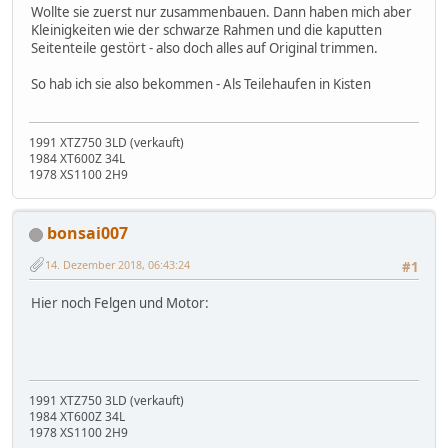
Wollte sie zuerst nur zusammenbauen. Dann haben mich aber
Kleinigkeiten wie der schwarze Rahmen und die kaputten
Seitenteile gestört - also doch alles auf Original trimmen.
So hab ich sie also bekommen - Als Teilehaufen in Kisten
1991 XTZ750 3LD (verkauft)
1984 XT600Z 34L
1978 XS1100 2H9
bonsai007
14. Dezember 2018, 06:43:24
#1
Hier noch Felgen und Motor:
1991 XTZ750 3LD (verkauft)
1984 XT600Z 34L
1978 XS1100 2H9