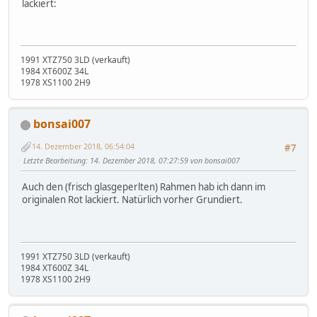
lackiert:
1991 XTZ750 3LD (verkauft)
1984 XT600Z 34L
1978 XS1100 2H9
bonsai007
14. Dezember 2018, 06:54:04
#7
Letzte Bearbeitung
: 14. Dezember 2018, 07:27:59 von bonsai007
Auch den (frisch glasgeperlten) Rahmen hab ich dann im
originalen Rot lackiert. Natürlich vorher Grundiert.
1991 XTZ750 3LD (verkauft)
1984 XT600Z 34L
1978 XS1100 2H9