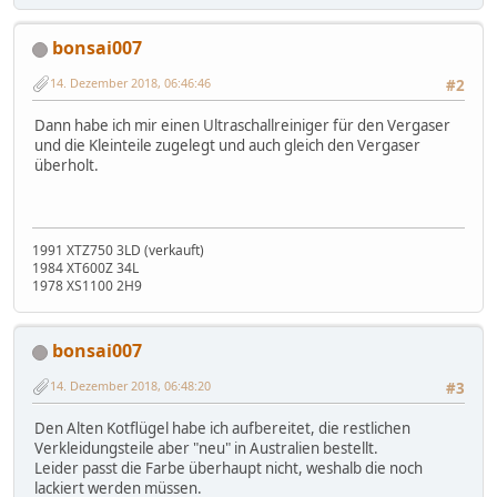
bonsai007
14. Dezember 2018, 06:46:46
#2
Dann habe ich mir einen Ultraschallreiniger für den Vergaser
und die Kleinteile zugelegt und auch gleich den Vergaser
überholt.
1991 XTZ750 3LD (verkauft)
1984 XT600Z 34L
1978 XS1100 2H9
bonsai007
14. Dezember 2018, 06:48:20
#3
Den Alten Kotflügel habe ich aufbereitet, die restlichen
Verkleidungsteile aber "neu" in Australien bestellt.
Leider passt die Farbe überhaupt nicht, weshalb die noch
lackiert werden müssen.