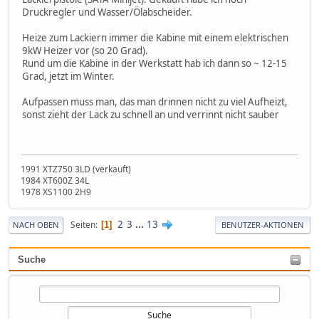
Druckregler und Wasser/Ölabscheider.
Heize zum Lackiern immer die Kabine mit einem elektrischen
9kW Heizer vor (so 20 Grad).
Rund um die Kabine in der Werkstatt hab ich dann so ~ 12-15
Grad, jetzt im Winter.
Aufpassen muss man, das man drinnen nicht zu viel Aufheizt,
sonst zieht der Lack zu schnell an und verrinnt nicht sauber
1991 XTZ750 3LD (verkauft)
1984 XT600Z 34L
1978 XS1100 2H9
2
3
...
13
Seiten
1
NACH OBEN
BENUTZER-AKTIONEN
Suche