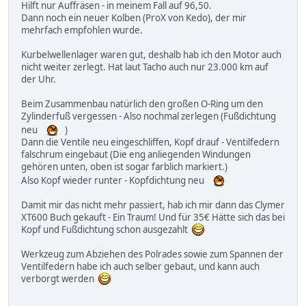
Hilft nur Auffräsen - in meinem Fall auf 96,50.
Dann noch ein neuer Kolben (ProX von Kedo), der mir
mehrfach empfohlen wurde.
Kurbelwellenlager waren gut, deshalb hab ich den Motor auch
nicht weiter zerlegt. Hat laut Tacho auch nur 23.000 km auf
der Uhr.
Beim Zusammenbau natürlich den großen O-Ring um den
Zylinderfuß vergessen - Also nochmal zerlegen (Fußdichtung
neu
)
Dann die Ventile neu eingeschliffen, Kopf drauf - Ventilfedern
falschrum eingebaut (Die eng anliegenden Windungen
gehören unten, oben ist sogar farblich markiert.)
Also Kopf wieder runter - Kopfdichtung neu
Damit mir das nicht mehr passiert, hab ich mir dann das Clymer
XT600 Buch gekauft - Ein Traum! Und für 35€ Hätte sich das bei
Kopf und Fußdichtung schon ausgezahlt
Werkzeug zum Abziehen des Polrades sowie zum Spannen der
Ventilfedern habe ich auch selber gebaut, und kann auch
verborgt werden