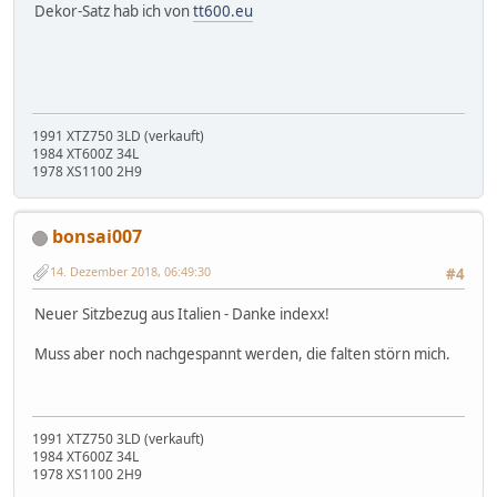
Dekor-Satz hab ich von
tt600.eu
1991 XTZ750 3LD (verkauft)
1984 XT600Z 34L
1978 XS1100 2H9
bonsai007
14. Dezember 2018, 06:49:30
#4
Neuer Sitzbezug aus Italien - Danke indexx!
Muss aber noch nachgespannt werden, die falten störn mich.
1991 XTZ750 3LD (verkauft)
1984 XT600Z 34L
1978 XS1100 2H9