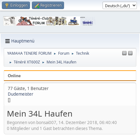
Einloggen
Registrieren
Hauptmenü
YAMAHA TENERE FORUM
Forum
Technik
►
►
Ténéré XT600Z
Mein 34L Haufen
►
►
Online
77 Gäste, 1 Benutzer
Dudemeister
[]
Mein 34L Haufen
Begonnen von bonsai007, 14. Dezember 2018, 06:40:40
0 Mitglieder und 1 Gast betrachten dieses Thema.