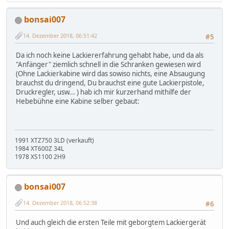
bonsai007
14. Dezember 2018, 06:51:42
#5
Da ich noch keine Lackiererfahrung gehabt habe, und da als
"Anfänger" ziemlich schnell in die Schranken gewiesen wird
(Ohne Lackierkabine wird das sowiso nichts, eine Absaugung
brauchst du dringend, Du brauchst eine gute Lackierpistole,
Druckregler, usw... ) hab ich mir kurzerhand mithilfe der
Hebebühne eine Kabine selber gebaut:
1991 XTZ750 3LD (verkauft)
1984 XT600Z 34L
1978 XS1100 2H9
bonsai007
14. Dezember 2018, 06:52:38
#6
Und auch gleich die ersten Teile mit geborgtem Lackiergerät