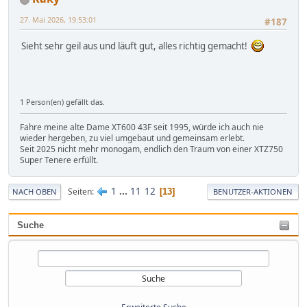
27. Mai 2026, 19:53:01
#187
Sieht sehr geil aus und läuft gut, alles richtig gemacht!
1 Person(en) gefällt das.
Fahre meine alte Dame XT600 43F seit 1995, würde ich auch nie
wieder hergeben, zu viel umgebaut und gemeinsam erlebt.
Seit 2025 nicht mehr monogam, endlich den Traum von einer XTZ750
Super Tenere erfüllt.
1
...
11
12
Seiten
13
NACH OBEN
BENUTZER-AKTIONEN
Suche