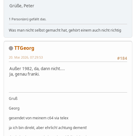
Grüße, Peter
1 Person(en) gefällt das.
Was man nicht selbst gemacht hat, gehört einem auch nicht richtig
TTGeorg
20. Mai 2026, 07:29:53
#184
Außer 1982, da, dann nicht....
Ja, genau franki.
Gruß
Georg
gesendet von meinem c64 via telex
ja ich bin direkt, aber ehrlich! achtung dement!