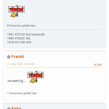
8 Personen gefällt das.
1991 XTZ750 3LD (verkauft)
1984 XT600Z 34L
1978 XS1100 2H9
Franki
27. Mai 2026, 14:46:44
#186
neuwertig ...
1 Person(en) gefällt das.
Kaky