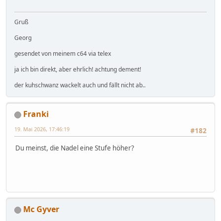
Gruß
Georg
gesendet von meinem c64 via telex
ja ich bin direkt, aber ehrlich! achtung dement!
der kuhschwanz wackelt auch und fällt nicht ab..
Franki
19. Mai 2026, 17:46:19
#182
Du meinst, die Nadel eine Stufe höher?
Mc Gyver