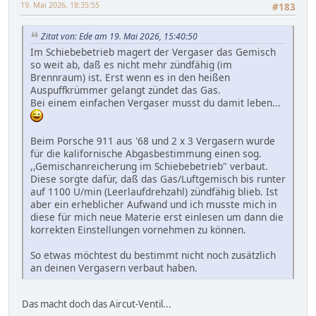
19. Mai 2026, 18:35:55
#183
Zitat von: Ede am 19. Mai 2026, 15:40:50
Im Schiebebetrieb magert der Vergaser das Gemisch
so weit ab, daß es nicht mehr zündfähig (im
Brennraum) ist. Erst wenn es in den heißen
Auspuffkrümmer gelangt zündet das Gas.
Bei einem einfachen Vergaser musst du damit leben...
Beim Porsche 911 aus '68 und 2 x 3 Vergasern wurde
für die kalifornische Abgasbestimmung einen sog.
,,Gemischanreicherung im Schiebebetrieb" verbaut.
Diese sorgte dafür, daß das Gas/Luftgemisch bis runter
auf 1100 U/min (Leerlaufdrehzahl) zündfähig blieb. Ist
aber ein erheblicher Aufwand und ich musste mich in
diese für mich neue Materie erst einlesen um dann die
korrekten Einstellungen vornehmen zu können.
So etwas möchtest du bestimmt nicht noch zusätzlich
an deinen Vergasern verbaut haben.
Das macht doch das Aircut-Ventil...