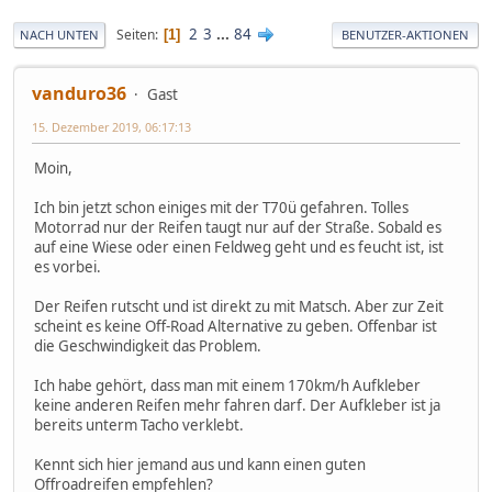
2
3
...
84
Seiten
1
NACH UNTEN
BENUTZER-AKTIONEN
vanduro36
Gast
15. Dezember 2019, 06:17:13
Moin,
Ich bin jetzt schon einiges mit der T70ü gefahren. Tolles
Motorrad nur der Reifen taugt nur auf der Straße. Sobald es
auf eine Wiese oder einen Feldweg geht und es feucht ist, ist
es vorbei.
Der Reifen rutscht und ist direkt zu mit Matsch. Aber zur Zeit
scheint es keine Off-Road Alternative zu geben. Offenbar ist
die Geschwindigkeit das Problem.
Ich habe gehört, dass man mit einem 170km/h Aufkleber
keine anderen Reifen mehr fahren darf. Der Aufkleber ist ja
bereits unterm Tacho verklebt.
Kennt sich hier jemand aus und kann einen guten
Offroadreifen empfehlen?