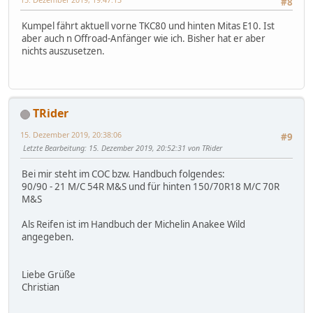
#8
Kumpel fährt aktuell vorne TKC80 und hinten Mitas E10. Ist
aber auch n Offroad-Anfänger wie ich. Bisher hat er aber
nichts auszusetzen.
TRider
15. Dezember 2019, 20:38:06
#9
Letzte Bearbeitung
: 15. Dezember 2019, 20:52:31 von TRider
Bei mir steht im COC bzw. Handbuch folgendes:
90/90 - 21 M/C 54R M&S und für hinten 150/70R18 M/C 70R
M&S
Als Reifen ist im Handbuch der Michelin Anakee Wild
angegeben.
Liebe Grüße
Christian