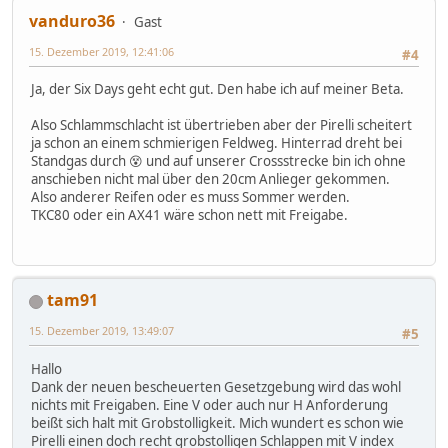
vanduro36
Gast
15. Dezember 2019, 12:41:06
#4
Ja, der Six Days geht echt gut. Den habe ich auf meiner Beta.
Also Schlammschlacht ist übertrieben aber der Pirelli scheitert
ja schon an einem schmierigen Feldweg. Hinterrad dreht bei
Standgas durch 😵 und auf unserer Crossstrecke bin ich ohne
anschieben nicht mal über den 20cm Anlieger gekommen.
Also anderer Reifen oder es muss Sommer werden.
TKC80 oder ein AX41 wäre schon nett mit Freigabe.
tam91
15. Dezember 2019, 13:49:07
#5
Hallo
Dank der neuen bescheuerten Gesetzgebung wird das wohl
nichts mit Freigaben. Eine V oder auch nur H Anforderung
beißt sich halt mit Grobstolligkeit. Mich wundert es schon wie
Pirelli einen doch recht grobstolligen Schlappen mit V index