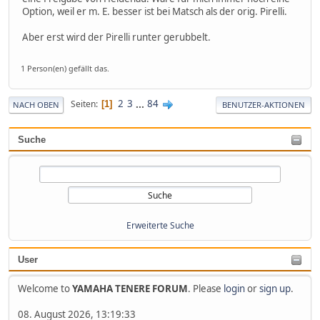
Option, weil er m. E. besser ist bei Matsch als der orig. Pirelli.
Aber erst wird der Pirelli runter gerubbelt.
1 Person(en) gefällt das.
2
3
...
84
Seiten
1
NACH OBEN
BENUTZER-AKTIONEN
Suche
Erweiterte Suche
User
Welcome to
YAMAHA TENERE FORUM
. Please
login
or
sign up
.
08. August 2026, 13:19:33