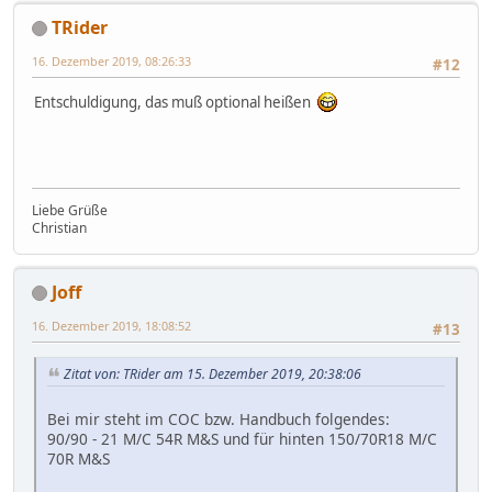
TRider
16. Dezember 2019, 08:26:33
#12
Entschuldigung, das muß optional heißen
Liebe Grüße
Christian
Joff
16. Dezember 2019, 18:08:52
#13
Zitat von: TRider am 15. Dezember 2019, 20:38:06
Bei mir steht im COC bzw. Handbuch folgendes:
90/90 - 21 M/C 54R M&S und für hinten 150/70R18 M/C
70R M&S