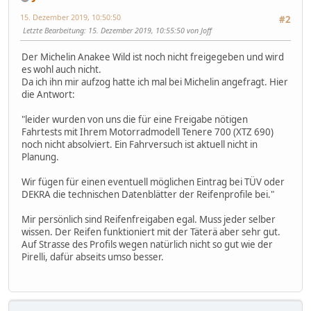
15. Dezember 2019, 10:50:50
#2
Letzte Bearbeitung
: 15. Dezember 2019, 10:55:50 von Joff
Der Michelin Anakee Wild ist noch nicht freigegeben und wird
es wohl auch nicht.
Da ich ihn mir aufzog hatte ich mal bei Michelin angefragt. Hier
die Antwort:
"leider wurden von uns die für eine Freigabe nötigen
Fahrtests mit Ihrem Motorradmodell Tenere 700 (XTZ 690)
noch nicht absolviert. Ein Fahrversuch ist aktuell nicht in
Planung.
Wir fügen für einen eventuell möglichen Eintrag bei TÜV oder
DEKRA die technischen Datenblätter der Reifenprofile bei."
Mir persönlich sind Reifenfreigaben egal. Muss jeder selber
wissen. Der Reifen funktioniert mit der Täterä aber sehr gut.
Auf Strasse des Profils wegen natürlich nicht so gut wie der
Pirelli, dafür abseits umso besser.