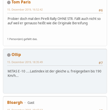
Tom Paris
15. Dezember 2019, 16:52:42
#6
Probier doch mal den Pirelli Rally OHNE STR. Fällt auch nicht so
auf weil er genauso heißt wie die Originale Bereifung
1 Person(en) gefällt das.
Ollip
15. Dezember 2019, 18:35:49
#7
MITAS E -10 ....Lastindex ist der gleiche u. freigegeben bis 190
Km/h...
Bloargh
Gast
15. Dezember 2019, 19:47:13