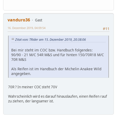
vanduro36
Gast
16. Dezember 2019, 04:09:54
#11
Zitat von: TRider am 15. Dezember 2019, 20:38:06
Bei mir steht im COC bzw. Handbuch folgendes:
90/90 - 21 M/C 54R M&S und für hinten 150/70R18 M/C
70R M&S
Als Reifen ist im Handbuch der Michelin Anakee Wild
angegeben.
70R ? In meiner COC steht 70V
Wahrscheinlich wird es darauf hinauslaufen, einen Reifen rauf
zu ziehen, der langsamer ist.