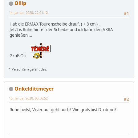
Ollip
14. Januar 2020, 22:01:12
#1
Hab die ERMAX Tourenscheibe drauf. ( + 8 cm ) .
Jetzt is Ruhe hinter der Scheibe und ich kann den AKRA
genießen ...
Gruß Olli
1 Person(en) gefällt das.
Onkeldittmeyer
15. Januar 2020, 00:56:52
#2
Ruhe heißt, Visier auf geht auch? Wie groß bist Du denn?