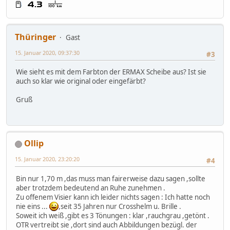
Thüringer
Gast
15. Januar 2020, 09:37:30
#3
Wie sieht es mit dem Farbton der ERMAX Scheibe aus? Ist sie
auch so klar wie original oder eingefärbt?
Gruß
Ollip
15. Januar 2020, 23:20:20
#4
Bin nur 1,70 m ,das muss man fairerweise dazu sagen ,sollte
aber trotzdem bedeutend an Ruhe zunehmen .
Zu offenem Visier kann ich leider nichts sagen : Ich hatte noch
nie eins ...
,seit 35 Jahren nur Crosshelm u. Brille .
Soweit ich weiß ,gibt es 3 Tönungen : klar ,rauchgrau ,getönt .
OTR vertreibt sie ,dort sind auch Abbildungen bezügl. der