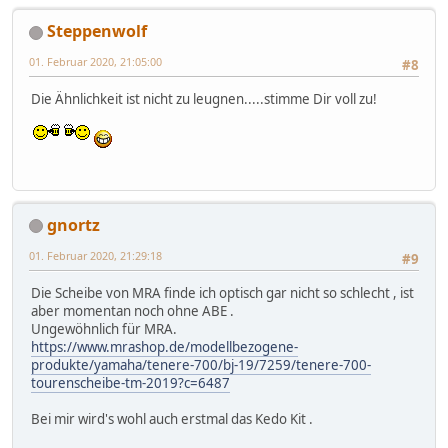
Steppenwolf
01. Februar 2020, 21:05:00
#8
Die Ähnlichkeit ist nicht zu leugnen.....stimme Dir voll zu!
gnortz
01. Februar 2020, 21:29:18
#9
Die Scheibe von MRA finde ich optisch gar nicht so schlecht , ist
aber momentan noch ohne ABE .
Ungewöhnlich für MRA.
https://www.mrashop.de/modellbezogene-
produkte/yamaha/tenere-700/bj-19/7259/tenere-700-
tourenscheibe-tm-2019?c=6487
Bei mir wird's wohl auch erstmal das Kedo Kit .