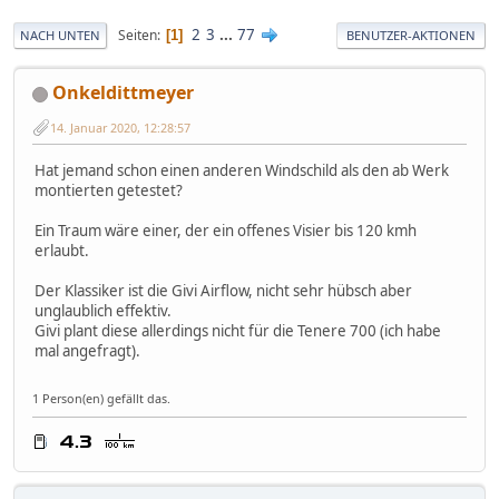
2
3
...
77
Seiten
1
NACH UNTEN
BENUTZER-AKTIONEN
Onkeldittmeyer
14. Januar 2020, 12:28:57
Hat jemand schon einen anderen Windschild als den ab Werk
montierten getestet?
Ein Traum wäre einer, der ein offenes Visier bis 120 kmh
erlaubt.
Der Klassiker ist die Givi Airflow, nicht sehr hübsch aber
unglaublich effektiv.
Givi plant diese allerdings nicht für die Tenere 700 (ich habe
mal angefragt).
1 Person(en) gefällt das.