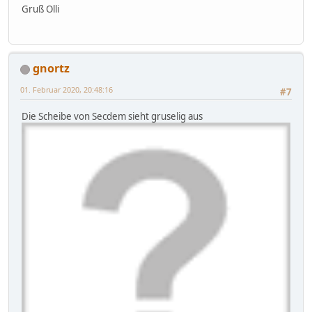
Gruß Olli
gnortz
01. Februar 2020, 20:48:16
#7
Die Scheibe von Secdem sieht gruselig aus