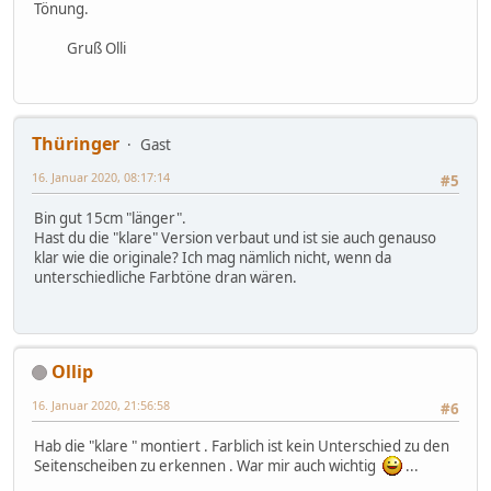
Tönung.
Gruß Olli
Thüringer
Gast
16. Januar 2020, 08:17:14
#5
Bin gut 15cm "länger".
Hast du die "klare" Version verbaut und ist sie auch genauso
klar wie die originale? Ich mag nämlich nicht, wenn da
unterschiedliche Farbtöne dran wären.
Ollip
16. Januar 2020, 21:56:58
#6
Hab die "klare " montiert . Farblich ist kein Unterschied zu den
Seitenscheiben zu erkennen . War mir auch wichtig
...