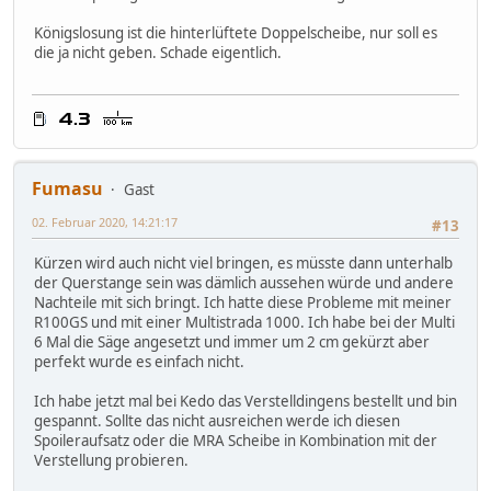
Königslosung ist die hinterlüftete Doppelscheibe, nur soll es
die ja nicht geben. Schade eigentlich.
Fumasu
Gast
02. Februar 2020, 14:21:17
#13
Kürzen wird auch nicht viel bringen, es müsste dann unterhalb
der Querstange sein was dämlich aussehen würde und andere
Nachteile mit sich bringt. Ich hatte diese Probleme mit meiner
R100GS und mit einer Multistrada 1000. Ich habe bei der Multi
6 Mal die Säge angesetzt und immer um 2 cm gekürzt aber
perfekt wurde es einfach nicht.
Ich habe jetzt mal bei Kedo das Verstelldingens bestellt und bin
gespannt. Sollte das nicht ausreichen werde ich diesen
Spoileraufsatz oder die MRA Scheibe in Kombination mit der
Verstellung probieren.