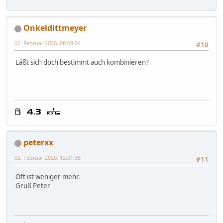
Onkeldittmeyer
02. Februar 2020, 08:08:04
#10
Läßt sich doch bestimmt auch kombinieren?
peterxx
02. Februar 2020, 12:01:35
#11
Oft ist weniger mehr.
Gruß Peter