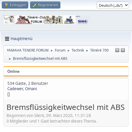
Einloggen
Registrieren
Hauptmenü
YAMAHA TENERE FORUM
Forum
Technik
Ténéré 700
►
►
►
Bremsflüssigkeitwechsel mit ABS
►
Online
534 Gäste, 2 Benutzer
Cadewer
,
Omani
[]
Bremsflüssigkeitwechsel mit ABS
Begonnen von Silent, 09. März 2020, 11:31:28
0 Mitglieder und 1 Gast betrachten dieses Thema.