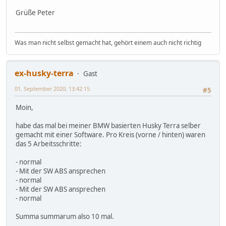
Grüße Peter
Was man nicht selbst gemacht hat, gehört einem auch nicht richtig
ex-husky-terra
Gast
01. September 2020, 13:42:15
#5
Moin,
habe das mal bei meiner BMW basierten Husky Terra selber
gemacht mit einer Software. Pro Kreis (vorne / hinten) waren
das 5 Arbeitsschritte:
- normal
- Mit der SW ABS ansprechen
- normal
- Mit der SW ABS ansprechen
- normal
Summa summarum also 10 mal.