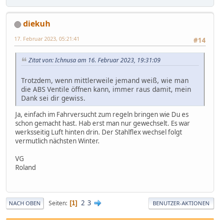
diekuh
17. Februar 2023, 05:21:41
#14
Zitat von: Ichnusa am 16. Februar 2023, 19:31:09
Trotzdem, wenn mittlerweile jemand weiß, wie man
die ABS Ventile öffnen kann, immer raus damit, mein
Dank sei dir gewiss.
Ja, einfach im Fahrversucht zum regeln bringen wie Du es
schon gemacht hast. Hab erst man nur gewechselt. Es war
werksseitig Luft hinten drin. Der Stahlflex wechsel folgt
vermutlich nächsten Winter.
VG
Roland
2
3
Seiten
1
NACH OBEN
BENUTZER-AKTIONEN