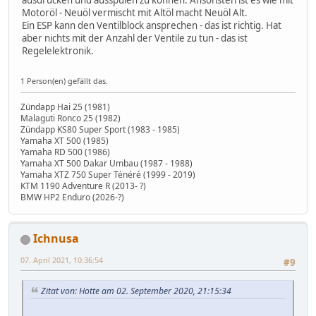
Motoröl - Neuöl vermischt mit Altöl macht Neuöl Alt.
Ein ESP kann den Ventilblock ansprechen - das ist richtig. Hat
aber nichts mit der Anzahl der Ventile zu tun - das ist
Regelelektronik.
1 Person(en) gefällt das.
Zündapp Hai 25 (1981)
Malaguti Ronco 25 (1982)
Zündapp KS80 Super Sport (1983 - 1985)
Yamaha XT 500 (1985)
Yamaha RD 500 (1986)
Yamaha XT 500 Dakar Umbau (1987 - 1988)
Yamaha XTZ 750 Super Ténéré (1999 - 2019)
KTM 1190 Adventure R (2013- ?)
BMW HP2 Enduro (2026-?)
Ichnusa
07. April 2021, 10:36:54
#9
Zitat von: Hotte am 02. September 2020, 21:15:34