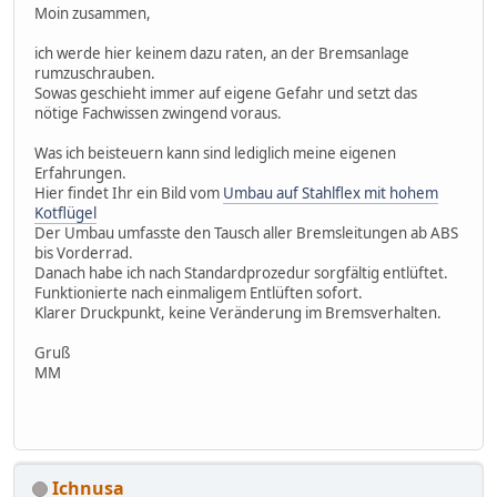
Moin zusammen,
ich werde hier keinem dazu raten, an der Bremsanlage
rumzuschrauben.
Sowas geschieht immer auf eigene Gefahr und setzt das
nötige Fachwissen zwingend voraus.
Was ich beisteuern kann sind lediglich meine eigenen
Erfahrungen.
Hier findet Ihr ein Bild vom
Umbau auf Stahlflex mit hohem
Kotflügel
Der Umbau umfasste den Tausch aller Bremsleitungen ab ABS
bis Vorderrad.
Danach habe ich nach Standardprozedur sorgfältig entlüftet.
Funktionierte nach einmaligem Entlüften sofort.
Klarer Druckpunkt, keine Veränderung im Bremsverhalten.
Gruß
MM
Ichnusa