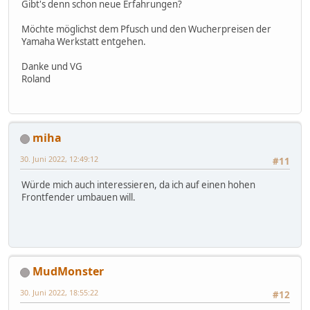
Gibt's denn schon neue Erfahrungen?
Möchte möglichst dem Pfusch und den Wucherpreisen der
Yamaha Werkstatt entgehen.
Danke und VG
Roland
miha
30. Juni 2022, 12:49:12
#11
Würde mich auch interessieren, da ich auf einen hohen
Frontfender umbauen will.
MudMonster
30. Juni 2022, 18:55:22
#12