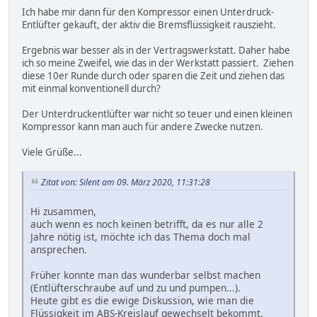
Ich habe mir dann für den Kompressor einen Unterdruck-
Entlüfter gekauft, der aktiv die Bremsflüssigkeit rauszieht.
Ergebnis war besser als in der Vertragswerkstatt. Daher habe
ich so meine Zweifel, wie das in der Werkstatt passiert. Ziehen
diese 10er Runde durch oder sparen die Zeit und ziehen das
mit einmal konventionell durch?
Der Unterdruckentlüfter war nicht so teuer und einen kleinen
Kompressor kann man auch für andere Zwecke nutzen.
Viele Grüße...
Zitat von: Silent am 09. März 2020, 11:31:28
Hi zusammen,
auch wenn es noch keinen betrifft, da es nur alle 2
Jahre nötig ist, möchte ich das Thema doch mal
ansprechen.
Früher konnte man das wunderbar selbst machen
(Entlüfterschraube auf und zu und pumpen...).
Heute gibt es die ewige Diskussion, wie man die
Flüssigkeit im ABS-Kreislauf gewechselt bekommt.