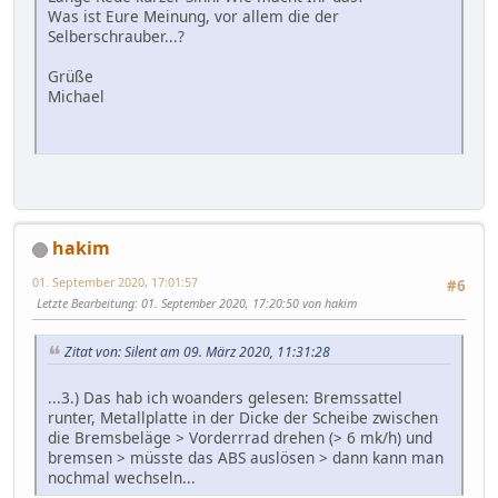
Was ist Eure Meinung, vor allem die der
Selberschrauber...?
Grüße
Michael
hakim
01. September 2020, 17:01:57
#6
Letzte Bearbeitung
: 01. September 2020, 17:20:50 von hakim
Zitat von: Silent am 09. März 2020, 11:31:28
...3.) Das hab ich woanders gelesen: Bremssattel
runter, Metallplatte in der Dicke der Scheibe zwischen
die Bremsbeläge > Vorderrrad drehen (> 6 mk/h) und
bremsen > müsste das ABS auslösen > dann kann man
nochmal wechseln...