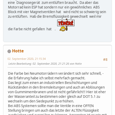
eine Diagnosegerät zum entlüften braucht. Da aber das
Motorrad kein ESP hat sondern nur ein gewöhnliches ABS
Block mit vier Magnetventilen hat wird nicht so schwierig sein
zu entlüften. Hab die Bremsflüssigkeit gewechselt weil mir
die Farbe nicht gefallen hat .
Hotte
02. September 2020, 21:15:34
#8
Letzte Bearbeitung
: 02. September 2020, 21:21:26 von Hotte
Die Farbe bei Neumotorrädern verändert sich sehr schnell, -
die Erfahrung habe ich selbst mehrfach gemacht.
Das liegt zum einen an industriellen Beschichtungen und
Rückständen in den Bremsleitungen und auch an Ablösungen
von Gummimembranen und ist nicht gefährlich!!! Hier ist eher
der Wasseranteil zu bestimmen oder gleich auf DOT 5.1 zu
wechseln um den Siedepunkt zu erhöhen.
Bei ABS Systemen sollte man die Ventile in eine OFFEN
Stellung bringen um auch das letzte der ALTEN Flüssigkeit
ausdrücken und ausspülen zu können. Ansonsten ist es wie mit