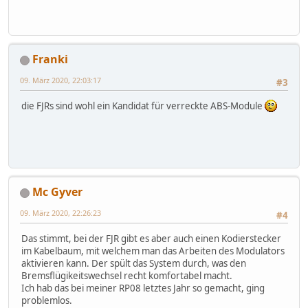
Franki
09. März 2020, 22:03:17
#3
die FJRs sind wohl ein Kandidat für verreckte ABS-Module
Mc Gyver
09. März 2020, 22:26:23
#4
Das stimmt, bei der FJR gibt es aber auch einen Kodierstecker
im Kabelbaum, mit welchem man das Arbeiten des Modulators
aktivieren kann. Der spült das System durch, was den
Bremsflügikeitswechsel recht komfortabel macht.
Ich hab das bei meiner RP08 letztes Jahr so gemacht, ging
problemlos.