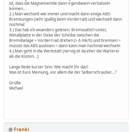
ist, dass die Magnetventile dann irgendwann verbatzeln
können...
2.) Man wechselt wie immer und macht dann einige ABS-
Bremsungen (sehr spaßig beim Vorderrad) und wechselt dann
nochmal
3.) Das hab ich woanders gelesen: Bremssattel runter,
Metallplatte in der Dicke der Scheibe zwischen die
Bremsbeläge > Vorderrrad drehen (> 6 mk/h) und bremsen >
müsste das ABS auslösen > dann kann man nochmal wechseln
4.) Man geht in die Werkstatt (nervig ist da eher die Warterei
als die Kosten...)
Lange Rede kurzer Sinn: Wie macht Ihr das?
Was ist Eure Meinung, vor allem die der Selberschrauber...?
Grüße
Michael
Franki