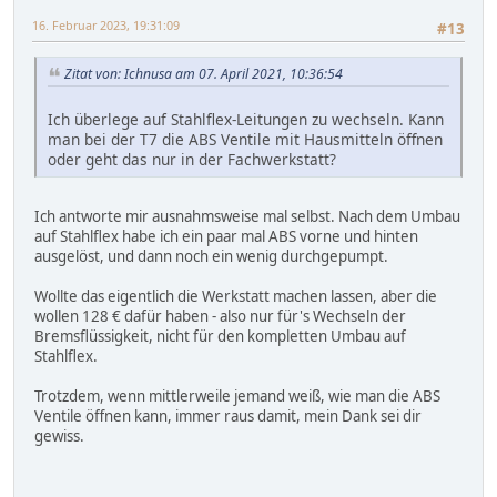
16. Februar 2023, 19:31:09
#13
Zitat von: Ichnusa am 07. April 2021, 10:36:54
Ich überlege auf Stahlflex-Leitungen zu wechseln. Kann
man bei der T7 die ABS Ventile mit Hausmitteln öffnen
oder geht das nur in der Fachwerkstatt?
Ich antworte mir ausnahmsweise mal selbst. Nach dem Umbau
auf Stahlflex habe ich ein paar mal ABS vorne und hinten
ausgelöst, und dann noch ein wenig durchgepumpt.
Wollte das eigentlich die Werkstatt machen lassen, aber die
wollen 128 € dafür haben - also nur für's Wechseln der
Bremsflüssigkeit, nicht für den kompletten Umbau auf
Stahlflex.
Trotzdem, wenn mittlerweile jemand weiß, wie man die ABS
Ventile öffnen kann, immer raus damit, mein Dank sei dir
gewiss.