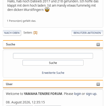
Hallo, hab noch Dateieb 2017 und 218 gefunden. Ich hoffe das
klappt mit dem hoch laden. Ist am Handy etwas fummelig mit
den dicken Wurstfingern
1 Person(en) gefällt das.
Seiten
1
NACH OBEN
BENUTZER-AKTIONEN
Suche
Erweiterte Suche
User
Welcome to
YAMAHA TENERE FORUM
. Please
login
or
sign up
.
08. August 2026, 12:35:15