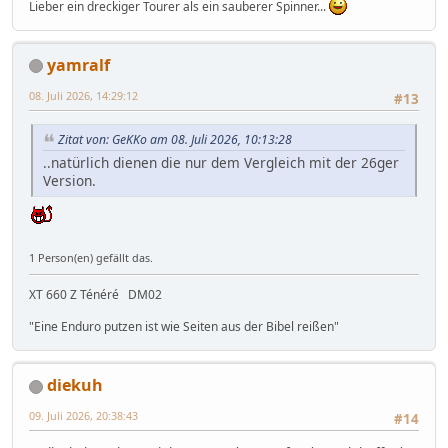
Lieber ein dreckiger Tourer als ein sauberer Spinner...
yamralf
08. Juli 2026, 14:29:12
#13
Zitat von: GeKKo am 08. Juli 2026, 10:13:28
..natürlich dienen die nur dem Vergleich mit der 26ger
Version.
1 Person(en) gefällt das.
XT 660 Z Ténéré DM02
"Eine Enduro putzen ist wie Seiten aus der Bibel reißen"
diekuh
09. Juli 2026, 20:38:43
#14