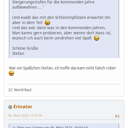
Steigerungsstufen für die kommenden Jahre
aufbewahren ... "
Und exakt das mit den Schlammpfützen erwartet ihn
aber in dem Teil
Und das wär dann was in den kommenden Jahren.
Man kanns gern probieren, aber wenns dort Nass ist,
wünsch ich auch beim umdrehen viel Spaß
Schöne Grüße
Stefan
War ein Späßchen Stefan, ich hoffe das kam nicht falsch rüber
22´ World Raid
Erinator
06. März 2023, 13:43:36
#5
Zitat von: Caizing am 06. März 2023, 10:04:14