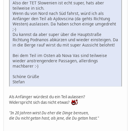
Also der TET Slowenien ist echt super, hats aber
teilweise in sich.
Wenn du von Nord nach Süd fahrst, würd ich als
Anfänger den Teil ab Ajdovscina (da gehts Richtung
Westen) auslassen. Da haben schon einige umgedreht
;-)
Du kannst da aber super über die Hauptstraße
Richtung Podnanos abkürzen und wieder einsteigen. Da
in die Berge rauf wirst du mit super Aussicht belohnt!
Bei dem Teil im Osten ab Nova Vas sind teilweise
wieder anstrengendere Passagen, allerdings
machbarer :-)
Schöne Grüße
Stefan
Als Anfänger würdest du ein Teil aulassen?
Widerspricht sich das nicht etwas?
"In 20 Jahren wirst Du eher die Dinge bereuen,
die Du nicht getan hast, als jene, die Du getan hast."