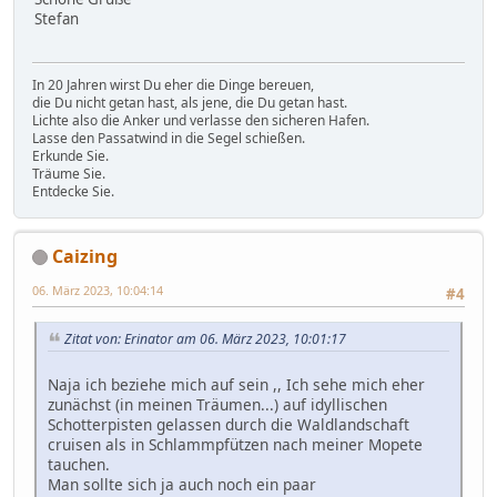
Stefan
In 20 Jahren wirst Du eher die Dinge bereuen,
die Du nicht getan hast, als jene, die Du getan hast.
Lichte also die Anker und verlasse den sicheren Hafen.
Lasse den Passatwind in die Segel schießen.
Erkunde Sie.
Träume Sie.
Entdecke Sie.
Caizing
06. März 2023, 10:04:14
#4
Zitat von: Erinator am 06. März 2023, 10:01:17
Naja ich beziehe mich auf sein ,, Ich sehe mich eher
zunächst (in meinen Träumen...) auf idyllischen
Schotterpisten gelassen durch die Waldlandschaft
cruisen als in Schlammpfützen nach meiner Mopete
tauchen.
Man sollte sich ja auch noch ein paar