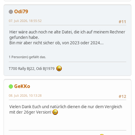
Odi79
07. Juli 2026, 18:55:52
#11
Hier wäre auch noch ne alte Datei, die ich auf meinem Rechner
gefunden habe.
Bin mir aber nicht sicher ob, von 2023 oder 2024...
1 Person(en) gefällt das.
T700 Rally BJ22, Odi BJ1979
GeKKo
08. Juli 2026, 10:13:28
#12
Vielen Dank Euch und natürlich dienen die nur dem Vergleich
mit der 26ger Version!