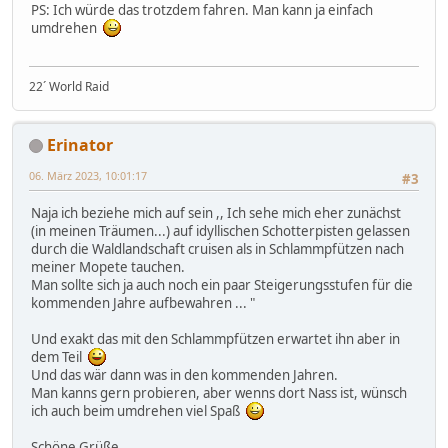
PS: Ich würde das trotzdem fahren. Man kann ja einfach
umdrehen
22´ World Raid
Erinator
06. März 2023, 10:01:17
#3
Naja ich beziehe mich auf sein ,, Ich sehe mich eher zunächst
(in meinen Träumen...) auf idyllischen Schotterpisten gelassen
durch die Waldlandschaft cruisen als in Schlammpfützen nach
meiner Mopete tauchen.
Man sollte sich ja auch noch ein paar Steigerungsstufen für die
kommenden Jahre aufbewahren ... "
Und exakt das mit den Schlammpfützen erwartet ihn aber in
dem Teil
Und das wär dann was in den kommenden Jahren.
Man kanns gern probieren, aber wenns dort Nass ist, wünsch
ich auch beim umdrehen viel Spaß
Schöne Grüße