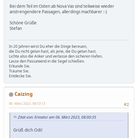
Bei dem Teil im Osten ab Nova Vas sind teilweise wieder
anstrengendere Passagen, allerdings machbarer :-)
Schöne Grüße
Stefan
In 20 Jahren wirst Du eher die Dinge bereuen,
die Du nicht getan hast, als jene, die Du getan hast.
Lichte also die Anker und verlasse den sicheren Hafen.
Lasse den Passatwind in die Segel schießen.
Erkunde Sie.
Träume Sie.
Entdecke Sie.
Caizing
06. März 2023, 08:53:13
#2
Zitat von: Erinator am 06. März 2023, 08:00:35
Grüß dich Odi!