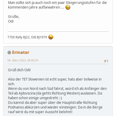
Man sollte sich ja auch noch ein paar Steigerungsstufen für die
kommenden Jahre aufbewahren ...
Grüße,
Odi
T700 Rally BJ22, Odi BJ1979
Erinator
06. März 2023, 08:00:35
#1
Grüß dich Odi!
Also der TET Slowenien ist echt super, hats aber teilweise in
sich.
Wenn du von Nord nach Süd fahrst, würd ich als Anfänger den
Teil ab Ajdovscina (da gehts Richtung Westen) auslassen. Da
haben schon einige umgedreht ;-)
Du kannst da aber super über die Hauptstraße Richtung
Podnanos abkürzen und wieder einsteigen. Da in die Berge
rauf wirst du mit super Aussicht belohnt!