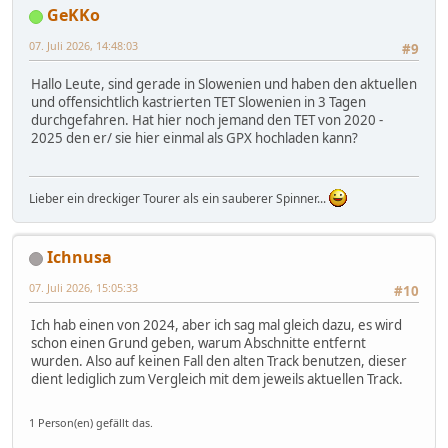
GeKKo
07. Juli 2026, 14:48:03
#9
Hallo Leute, sind gerade in Slowenien und haben den aktuellen
und offensichtlich kastrierten TET Slowenien in 3 Tagen
durchgefahren. Hat hier noch jemand den TET von 2020 -
2025 den er/ sie hier einmal als GPX hochladen kann?
Lieber ein dreckiger Tourer als ein sauberer Spinner...
Ichnusa
07. Juli 2026, 15:05:33
#10
Ich hab einen von 2024, aber ich sag mal gleich dazu, es wird
schon einen Grund geben, warum Abschnitte entfernt
wurden. Also auf keinen Fall den alten Track benutzen, dieser
dient lediglich zum Vergleich mit dem jeweils aktuellen Track.
1 Person(en) gefällt das.