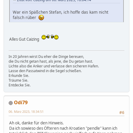
War ein Späßchen Stefan, ich hoffe das kam nicht
falsch rüber
Alles Gut Caizing
In 20 Jahren wirst Du eher die Dinge bereuen,
die Du nicht getan hast, als jene, die Du getan hast.
Lichte also die Anker und verlasse den sicheren Hafen.
Lasse den Passatwind in die Segel schießen.
Erkunde Sie.
Träume Sie.
Entdecke Sie.
Odi79
06. März 2023, 18:34:51
#6
Ah ok, danke für den Hinweis.
Da ich sowieso des Öfteren nach Kroatien "pendle" kann ich