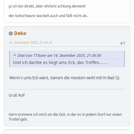
ja ich bin direkt, aber ehrlich! achtung dement!
der kuhschwanz wackelt auch und fällt nicht ab..
Deko
16. Dezember 2025, 21:44:10
#7
Zitat von: T7Xover am 16. Dezember 2025, 21:36:36
Und ich dachte es liegt ums Eck, das Treffen.......
Wenn's ums Eck wäre, kämen die meisten wohl mit'm Rad 🤔
Gruß Rolf
Gern erinnere ich mich an die Zeit, in der es in jedem Dorf nur einen
Trottel gab.