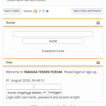
Stollen kann man doch essen!
2
3
Seiten
1
NACH OBEN
BENUTZER-AKTIONEN
Suche
Erweiterte Suche
User
Welcome to
YAMAHA TENERE FORUM
. Please
login
or
sign up
.
07. August 2026, 04:46:51
Login with username, password and session length