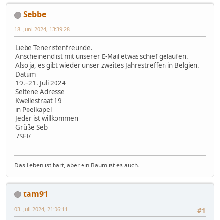
Sebbe
18. Juni 2024, 13:39:28
Liebe Teneristenfreunde.
Anscheinend ist mit unserer E-Mail etwas schief gelaufen.
Also ja, es gibt wieder unser zweites Jahrestreffen in Belgien.
Datum
19.–21. Juli 2024
Seltene Adresse
Kwellestraat 19
in Poelkapel
Jeder ist willkommen
Grüße Seb
/SEI/
Das Leben ist hart, aber ein Baum ist es auch.
tam91
03. Juli 2024, 21:06:11
#1