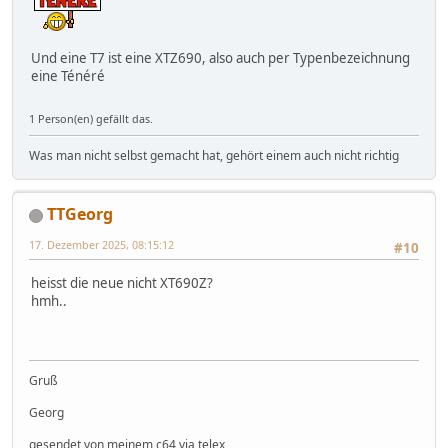
Und eine T7 ist eine XTZ690, also auch per Typenbezeichnung
eine Ténéré
1 Person(en) gefällt das.
Was man nicht selbst gemacht hat, gehört einem auch nicht richtig
TTGeorg
17. Dezember 2025, 08:15:12
#10
heisst die neue nicht XT690Z?
hmh..
Gruß
Georg
gesendet von meinem c64 via telex