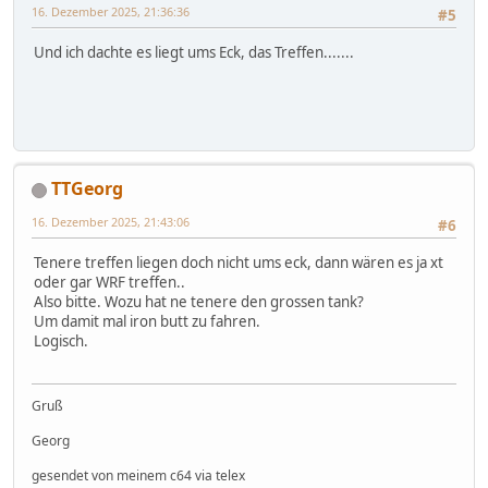
16. Dezember 2025, 21:36:36
#5
Und ich dachte es liegt ums Eck, das Treffen.......
TTGeorg
16. Dezember 2025, 21:43:06
#6
Tenere treffen liegen doch nicht ums eck, dann wären es ja xt
oder gar WRF treffen..
Also bitte. Wozu hat ne tenere den grossen tank?
Um damit mal iron butt zu fahren.
Logisch.
Gruß
Georg
gesendet von meinem c64 via telex