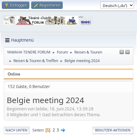
Einloggen
Registrieren
Hauptmenü
YAMAHA TENERE FORUM
Forum
Reisen & Touren
►
►
Reisen & Touren & Treffen
Belgie meeting 2024
►
►
Online
152 Gäste, 0 Benutzer
Belgie meeting 2024
Begonnen von Sebbe, 18. Juni 2024, 13:39:28
0 Mitglieder und 1 Gast betrachten dieses Thema.
2
3
Seiten
1
NACH UNTEN
BENUTZER-AKTIONEN