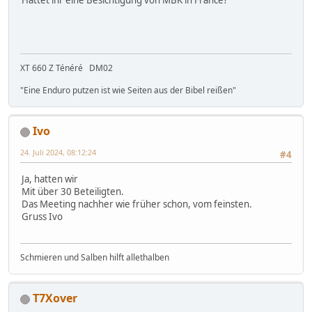
XT 660 Z Ténéré DM02
"Eine Enduro putzen ist wie Seiten aus der Bibel reißen"
Ivo
24. Juli 2024, 08:12:24
#4
Ja, hatten wir
Mit über 30 Beteiligten.
Das Meeting nachher wie früher schon, vom feinsten.
Gruss Ivo
Schmieren und Salben hilft allethalben
T7Xover