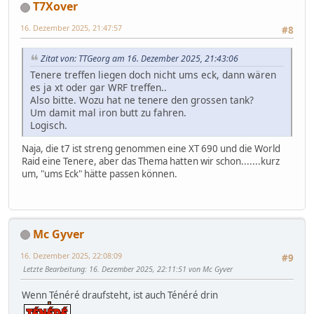
T7Xover
16. Dezember 2025, 21:47:57
#8
Zitat von: TTGeorg am 16. Dezember 2025, 21:43:06
Tenere treffen liegen doch nicht ums eck, dann wären
es ja xt oder gar WRF treffen..
Also bitte. Wozu hat ne tenere den grossen tank?
Um damit mal iron butt zu fahren.
Logisch.
Naja, die t7 ist streng genommen eine XT 690 und die World
Raid eine Tenere, aber das Thema hatten wir schon.......kurz
um, "ums Eck" hätte passen können.
Mc Gyver
16. Dezember 2025, 22:08:09
#9
Letzte Bearbeitung
: 16. Dezember 2025, 22:11:51 von Mc Gyver
Wenn Ténéré draufsteht, ist auch Ténéré drin