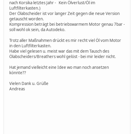
nach Korsika letztes Jahr - Kein Ölverlust/Öl im
Luftfilterkasten.)
Der Ölabscheider ist vor langer Zeit gegen die neue Version
getauscht worden.
Kompression beträgt bei betriebswarmem Motor genau 7bar -
soll wohl ok sein, da Autodeko.
Trotz aller Maßnahmen drückt es mir recht viel Öl vom Motor
in den Luftfilterkasten.
Habe viel gelesen u. meist war das mit dem Tausch des
Ölabscheiders/Breathers wohl gelöst - bei mir leider nicht.
Hat jemand vielleicht eine Idee wo man noch ansetzen
könnte??
Vielen Dank u. Grüße
Andreas