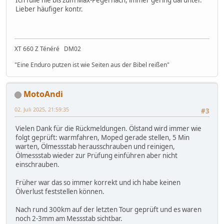
Lieber häufiger kontr.
XT 660 Z Ténéré DM02
"Eine Enduro putzen ist wie Seiten aus der Bibel reißen"
MotoAndi
02. Juli 2025, 21:59:35
#3
Vielen Dank für die Rückmeldungen. Ölstand wird immer wie
folgt geprüft: warmfahren, Moped gerade stellen, 5 Min
warten, Ölmessstab herausschrauben und reinigen,
Ölmessstab wieder zur Prüfung einführen aber nicht
einschrauben.
Früher war das so immer korrekt und ich habe keinen
Ölverlust feststellen können.
Nach rund 300km auf der letzten Tour geprüft und es waren
noch 2-3mm am Messstab sichtbar.