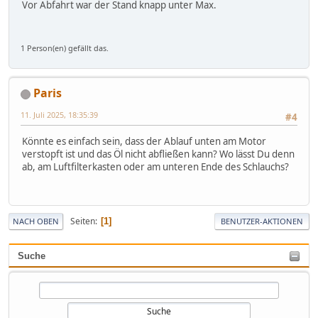
Vor Abfahrt war der Stand knapp unter Max.
1 Person(en) gefällt das.
Paris
11. Juli 2025, 18:35:39
#4
Könnte es einfach sein, dass der Ablauf unten am Motor
verstopft ist und das Öl nicht abfließen kann? Wo lässt Du denn
ab, am Luftfilterkasten oder am unteren Ende des Schlauchs?
Seiten
1
NACH OBEN
BENUTZER-AKTIONEN
Suche