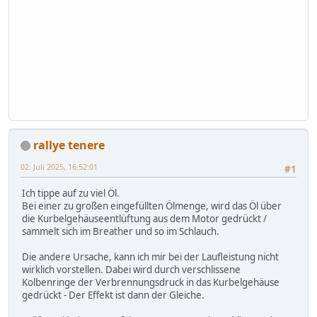
rallye tenere
02. Juli 2025, 16:52:01
#1
Ich tippe auf zu viel Öl.
Bei einer zu großen eingefüllten Ölmenge, wird das Öl über
die Kurbelgehäuseentlüftung aus dem Motor gedrückt /
sammelt sich im Breather und so im Schlauch.
Die andere Ursache, kann ich mir bei der Laufleistung nicht
wirklich vorstellen. Dabei wird durch verschlissene
Kolbenringe der Verbrennungsdruck in das Kurbelgehäuse
gedrückt - Der Effekt ist dann der Gleiche.