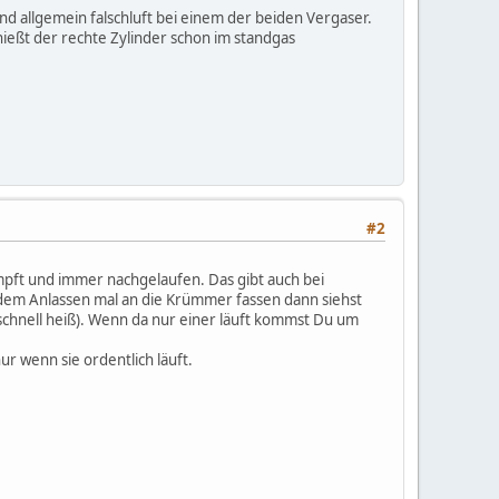
d allgemein falschluft bei einem der beiden Vergaser.
ießt der rechte Zylinder schon im standgas
#2
pft und immer nachgelaufen. Das gibt auch bei
dem Anlassen mal an die Krümmer fassen dann siehst
 schnell heiß). Wenn da nur einer läuft kommst Du um
r wenn sie ordentlich läuft.