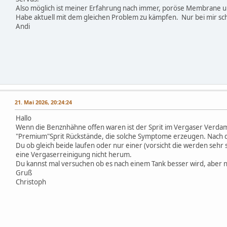
Also möglich ist meiner Erfahrung nach immer, poröse Membrane un
Habe aktuell mit dem gleichen Problem zu kämpfen. Nur bei mir sch
Andi
21. Mai 2026, 20:24:24
Hallo
Wenn die Benznhähne offen waren ist der Sprit im Vergaser Verdam
"Premium"Sprit Rückstände, die solche Symptome erzeugen. Nach 
Du ob gleich beide laufen oder nur einer (vorsicht die werden sehr
eine Vergaserreinigung nicht herum.
Du kannst mal versuchen ob es nach einem Tank besser wird, aber nu
Gruß
Christoph
,