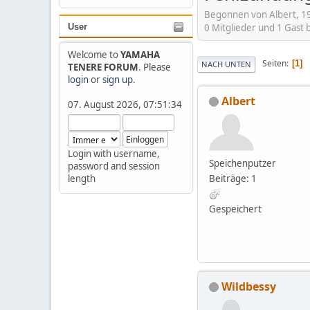
Begonnen von Albert, 19
0 Mitglieder und 1 Gast
User
Welcome to
YAMAHA
Seiten
1
NACH UNTEN
TENERE FORUM
. Please
login
or
sign up
.
Albert
07. August 2026, 07:51:34
Login with username,
Speichenputzer
password and session
Beiträge: 1
length
Gespeichert
Wildbessy