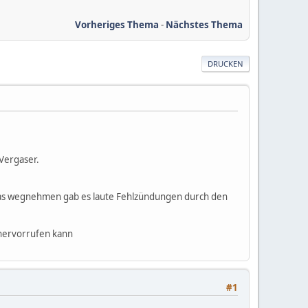
Vorheriges Thema
-
Nächstes Thema
DRUCKEN
 Vergaser.
 Gas wegnehmen gab es laute Fehlzündungen durch den
 hervorrufen kann
#1