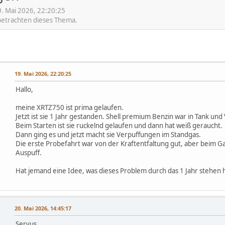
. Mai 2026, 22:20:25
 betrachten dieses Thema.
19. Mai 2026, 22:20:25
Hallo,
meine XRTZ750 ist prima gelaufen.
Jetzt ist sie 1 Jahr gestanden. Shell premium Benzin war in Tank und
Beim Starten ist sie ruckelnd gelaufen und dann hat weiß geraucht.
Dann ging es und jetzt macht sie Verpuffungen im Standgas.
Die erste Probefahrt war von der Kraftentfaltung gut, aber beim
Auspuff.
Hat jemand eine Idee, was dieses Problem durch das 1 Jahr stehen
20. Mai 2026, 14:45:17
Servus.