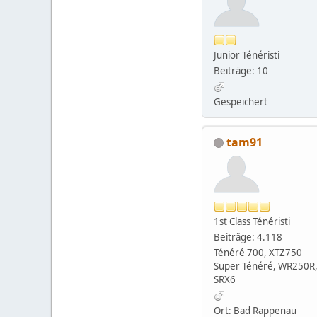
Junior Ténéristi
Beiträge: 10
Gespeichert
tam91
1st Class Ténéristi
Beiträge: 4.118
Ténéré 700, XTZ750
Super Ténéré, WR250R
SRX6
Ort: Bad Rappenau