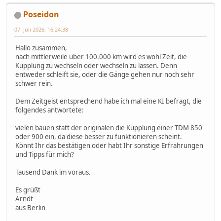
Poseidon
07. Juli 2026, 16:24:38
Hallo zusammen,
nach mittlerweile über 100.000 km wird es wohl Zeit, die
Kupplung zu wechseln oder wechseln zu lassen. Denn
entweder schleift sie, oder die Gänge gehen nur noch sehr
schwer rein.
Dem Zeitgeist entsprechend habe ich mal eine KI befragt, die
folgendes antwortete:
vielen bauen statt der originalen die Kupplung einer TDM 850
oder 900 ein, da diese besser zu funktionieren scheint.
Könnt Ihr das bestätigen oder habt Ihr sonstige Erfrahrungen
und Tipps für mich?
Tausend Dank im voraus.
Es grüßt
Arndt
aus Berlin