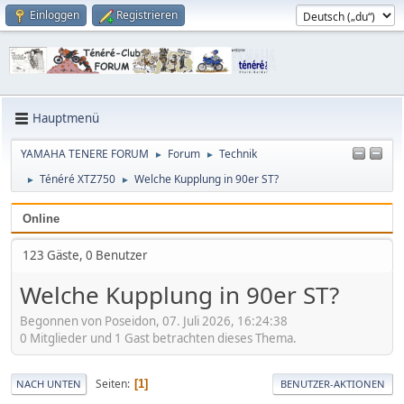
Einloggen
Registrieren
Hauptmenü
YAMAHA TENERE FORUM
Forum
Technik
►
►
Ténéré XTZ750
Welche Kupplung in 90er ST?
►
►
Online
123 Gäste, 0 Benutzer
Welche Kupplung in 90er ST?
Begonnen von Poseidon, 07. Juli 2026, 16:24:38
0 Mitglieder und 1 Gast betrachten dieses Thema.
Seiten
1
NACH UNTEN
BENUTZER-AKTIONEN