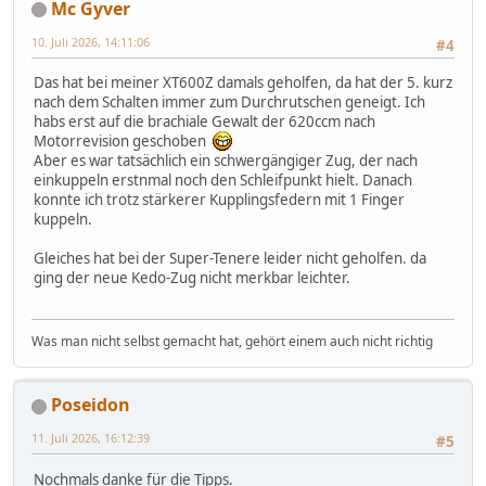
Mc Gyver
10. Juli 2026, 14:11:06
#4
Das hat bei meiner XT600Z damals geholfen, da hat der 5. kurz
nach dem Schalten immer zum Durchrutschen geneigt. Ich
habs erst auf die brachiale Gewalt der 620ccm nach
Motorrevision geschoben
Aber es war tatsächlich ein schwergängiger Zug, der nach
einkuppeln erstnmal noch den Schleifpunkt hielt. Danach
konnte ich trotz stärkerer Kupplingsfedern mit 1 Finger
kuppeln.
Gleiches hat bei der Super-Tenere leider nicht geholfen. da
ging der neue Kedo-Zug nicht merkbar leichter.
Was man nicht selbst gemacht hat, gehört einem auch nicht richtig
Poseidon
11. Juli 2026, 16:12:39
#5
Nochmals danke für die Tipps.