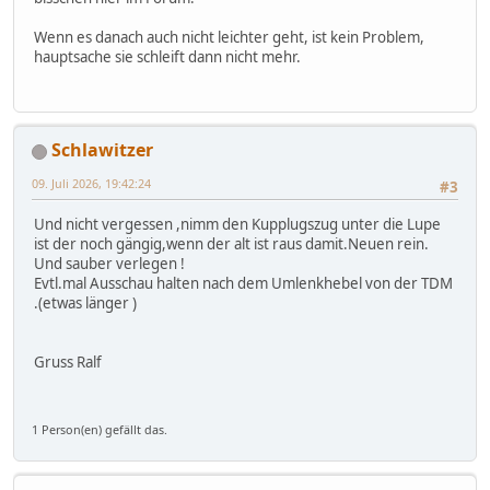
Wenn es danach auch nicht leichter geht, ist kein Problem,
hauptsache sie schleift dann nicht mehr.
Schlawitzer
09. Juli 2026, 19:42:24
#3
Und nicht vergessen ,nimm den Kupplugszug unter die Lupe
ist der noch gängig,wenn der alt ist raus damit.Neuen rein.
Und sauber verlegen !
Evtl.mal Ausschau halten nach dem Umlenkhebel von der TDM
.(etwas länger )
Gruss Ralf
1 Person(en) gefällt das.