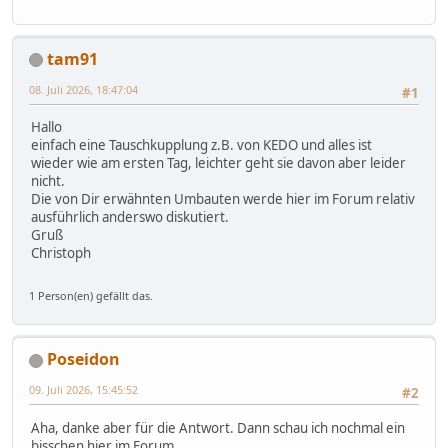
tam91
08. Juli 2026, 18:47:04
#1
Hallo
einfach eine Tauschkupplung z.B. von KEDO und alles ist
wieder wie am ersten Tag, leichter geht sie davon aber leider
nicht.
Die von Dir erwähnten Umbauten werde hier im Forum relativ
ausführlich anderswo diskutiert.
Gruß
Christoph
1 Person(en) gefällt das.
Poseidon
09. Juli 2026, 15:45:52
#2
Aha, danke aber für die Antwort. Dann schau ich nochmal ein
bisschen hier im Forum.