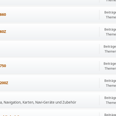
Theme
Beiträg
660
Theme
Beiträg
60Z
Theme
Beiträge
Themen
Beiträge
750
Themen
Beiträg
200Z
Theme
Beiträg
ma, Navigation, Karten, Navi-Geräte und Zubehör
Theme
Beiträg