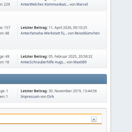
n: 229
Antw:Welches Kommunikati...
von
Marcel
ge: 157
Letzter Beitrag:
11. April 2026, 00:10:25
n: 48
Antw:Yamaha-Werkstatt fü...
von
Reiseblümchen
ge: 49
Letzter Beitrag:
05. Februar 2025, 20:58:32
n: 18
Antw:Schrauberhilfe Augs...
von
Max089
äge: 1
Letzter Beitrag:
30. November 2019, 13:44:56
en: 1
Impressum
von
Dirk