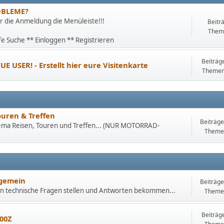
OBLEME?
ür die Anmeldung die Menüleiste!!!
Beitr
Them
fe Suche ** Einloggen ** Registrieren
Beiträg
UE USER! - Erstellt hier eure Visitenkarte
Themen
ouren & Treffen
Beiträge
ema Reisen, Touren und Treffen... (NUR MOTORRAD-
Theme
lgemein
Beiträge
n technische Fragen stellen und Antworten bekommen...
Theme
Beiträg
00Z