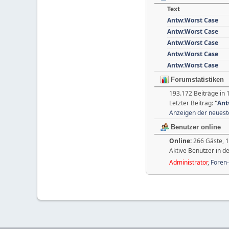
Text
Antw:Worst Case
Antw:Worst Case
Antw:Worst Case
Antw:Worst Case
Antw:Worst Case
Forumstatistiken
193.172 Beiträge in 
Letzter Beitrag:
"
Ant
Anzeigen der neuest
Benutzer online
Online:
266 Gäste, 1
Aktive Benutzer in d
Administrator
,
Foren