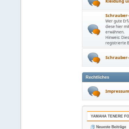
Kleidung u
Schrauber
Wer gute Erf
diese hier m
erwähnen.
Hinweis: Dies
registrierte
Schrauber-
Rechtliches
Impressu
YAMAHA TENERE FOR
Neueste Beiträge