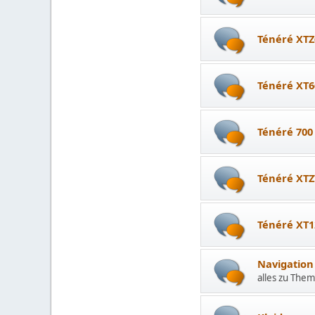
Ténéré XTZ
Ténéré XT6
Ténéré 700
Ténéré XTZ
Ténéré XT1
Navigation
alles zu The