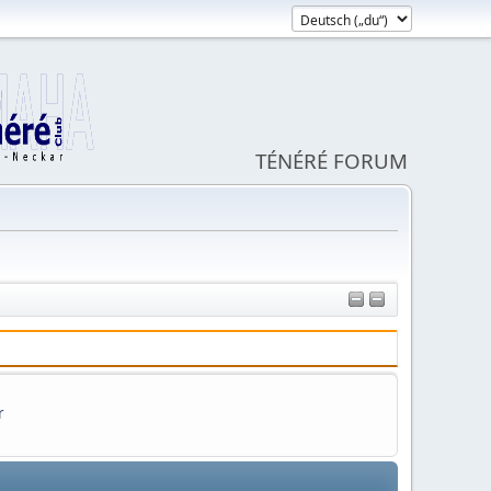
TÉNÉRÉ FORUM
r