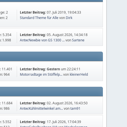
äge: 2
Letzter Beitrag:
07. Juli 2019, 19:04:33
en: 2
Standard Theme für Alle
von
Dirk
e: 5.354
Letzter Beitrag:
05. August 2026, 14:34:18
: 1.998
Antw:Newbie von GS 1300 ...
von
Sartene
: 11.401
Letzter Beitrag:
Gestern
um 22:24:11
n: 964
Motorradtage im Stöffelp...
von
kleinerHeld
: 11.684
Letzter Beitrag:
02. August 2026, 16:43:50
n: 986
Antw:Kühlmittelwinkel am...
von
tam91
e: 5.552
Letzter Beitrag:
17. Juli 2026, 17:04:39