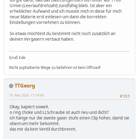
sorgte dafür, daß das Gas/Luftgemisch bis runter auf 1100
U/min (Leerlaufdrehzahl) zündfähig blieb. Ist aber ein
erheblicher Aufwand und ich musste mich in diese für mich
neue Materie erst einlesen um dann die korrekten
Einstellungen vornehmen zu können.
So etwas möchtest du bestimmt nicht noch zusätzlich an
deinen Vergasern verbaut haben.
Gruß Ede
Nicht asphaltierte Wege zu befahren ist kein Offroad!
TTGeorg
19. Mai 2026, 17:14:40
#181
Okay, kapiert soweit.
o ring choke und LLSchraube ist auch neu und dicht?
ich hänge nur die zweite gaser stufe einen Clip höher, damit sie
obenrum mehr bekommt.
das mir da kein Ventil durchbrennt.