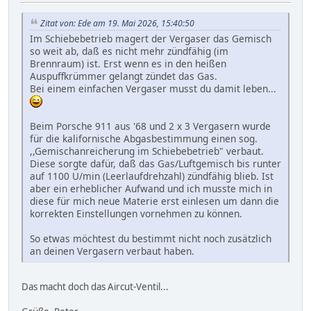
Zitat von: Ede am 19. Mai 2026, 15:40:50
Im Schiebebetrieb magert der Vergaser das Gemisch
so weit ab, daß es nicht mehr zündfähig (im
Brennraum) ist. Erst wenn es in den heißen
Auspuffkrümmer gelangt zündet das Gas.
Bei einem einfachen Vergaser musst du damit leben...
Beim Porsche 911 aus '68 und 2 x 3 Vergasern wurde
für die kalifornische Abgasbestimmung einen sog.
,,Gemischanreicherung im Schiebebetrieb" verbaut.
Diese sorgte dafür, daß das Gas/Luftgemisch bis runter
auf 1100 U/min (Leerlaufdrehzahl) zündfähig blieb. Ist
aber ein erheblicher Aufwand und ich musste mich in
diese für mich neue Materie erst einlesen um dann die
korrekten Einstellungen vornehmen zu können.
So etwas möchtest du bestimmt nicht noch zusätzlich
an deinen Vergasern verbaut haben.
Das macht doch das Aircut-Ventil...