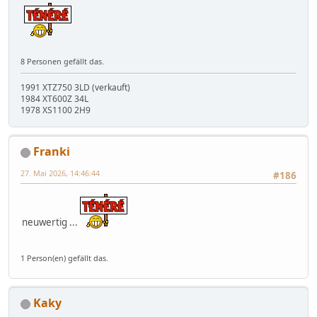
8 Personen gefällt das.
1991 XTZ750 3LD (verkauft)
1984 XT600Z 34L
1978 XS1100 2H9
Franki
27. Mai 2026, 14:46:44
#186
neuwertig ...
1 Person(en) gefällt das.
Kaky