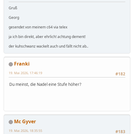
Gruß
Georg
gesendet von meinem c64 via telex
ja ich bin direkt, aber ehrlich! achtung dement!
der kuhschwanz wackelt auch und fällt nicht ab..
Franki
19. Mai 2026, 17:46:19
#182
Du meinst, die Nadel eine Stufe höher?
Mc Gyver
19. Mai 2026, 18:35:55
#183