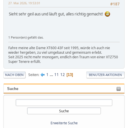
27. Mai 2026, 19:53:01
#187
Sieht sehr geil aus und läuft gut, alles richtig gemacht!
1 Person(en) gefällt das.
Fahre meine alte Dame XT600 43F seit 1995, würde ich auch nie
wieder hergeben, zu viel umgebaut und gemeinsam erlebt.
Seit 2025 nicht mehr monogam, endlich den Traum von einer XTZ750
Super Tenere erfüllt.
1
...
11
12
Seiten
13
NACH OBEN
BENUTZER-AKTIONEN
Suche
Erweiterte Suche