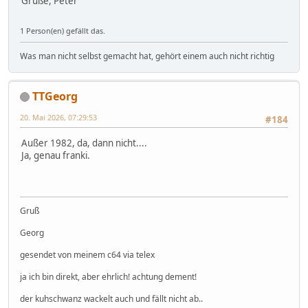
Grüße, Peter
1 Person(en) gefällt das.
Was man nicht selbst gemacht hat, gehört einem auch nicht richtig
TTGeorg
20. Mai 2026, 07:29:53
#184
Außer 1982, da, dann nicht....
Ja, genau franki.
Gruß
Georg
gesendet von meinem c64 via telex
ja ich bin direkt, aber ehrlich! achtung dement!
der kuhschwanz wackelt auch und fällt nicht ab..