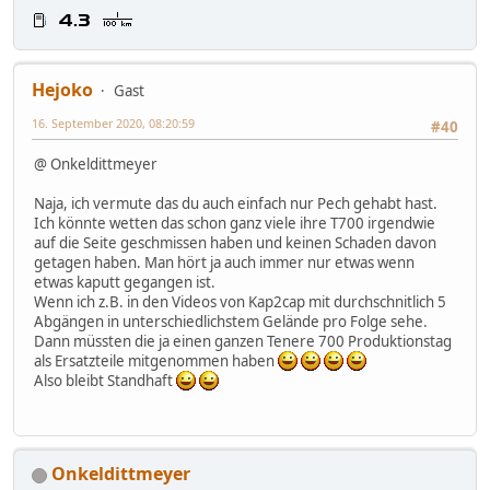
Hejoko
Gast
16. September 2020, 08:20:59
#40
@ Onkeldittmeyer
Naja, ich vermute das du auch einfach nur Pech gehabt hast.
Ich könnte wetten das schon ganz viele ihre T700 irgendwie
auf die Seite geschmissen haben und keinen Schaden davon
getagen haben. Man hört ja auch immer nur etwas wenn
etwas kaputt gegangen ist.
Wenn ich z.B. in den Videos von Kap2cap mit durchschnitlich 5
Abgängen in unterschiedlichstem Gelände pro Folge sehe.
Dann müssten die ja einen ganzen Tenere 700 Produktionstag
als Ersatzteile mitgenommen haben
Also bleibt Standhaft
Onkeldittmeyer