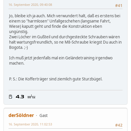
16. September 2020, 09:40:08
#41
Jo, bleibe ich ja auch. Mich verwundert halt, daß es erstens bei
einem so "harmlosen" Unfallgeschehen (langsame Fahrt,
Wiese) kaputt geht und finde die Konstruktion eben
ungünstig.
Zwei Löcher im Gußteil und durchgesteckte Schrauben wären
halt wartungsfreundlich, so ne M8-Schraube kriegst Du auch in
Bogota. ;-)
Ich muß jetzt jedenfalls mal ein Geländetraining irgendwo
machen.
P. S.: Die Kofferträger sind ziemlich gute Sturzbügel.
derSöldner
Gast
16. September 2020, 11:02:53
#42