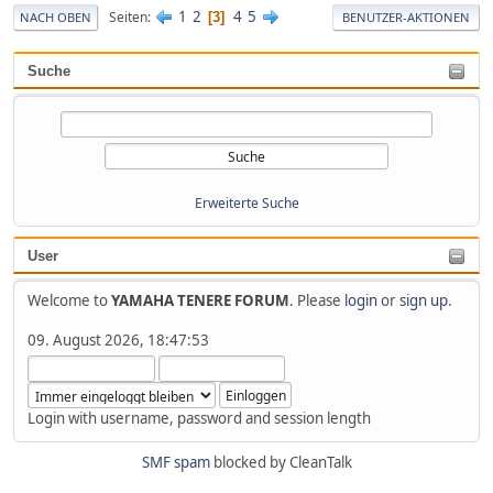
1
2
4
5
Seiten
3
NACH OBEN
BENUTZER-AKTIONEN
Suche
Erweiterte Suche
User
Welcome to
YAMAHA TENERE FORUM
. Please
login
or
sign up
.
09. August 2026, 18:47:53
Login with username, password and session length
SMF spam
blocked by CleanTalk