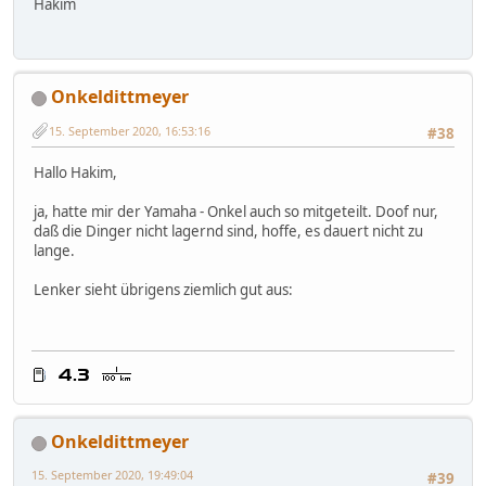
Hakim
Onkeldittmeyer
15. September 2020, 16:53:16
#38
Hallo Hakim,
ja, hatte mir der Yamaha - Onkel auch so mitgeteilt. Doof nur,
daß die Dinger nicht lagernd sind, hoffe, es dauert nicht zu
lange.
Lenker sieht übrigens ziemlich gut aus:
Onkeldittmeyer
15. September 2020, 19:49:04
#39