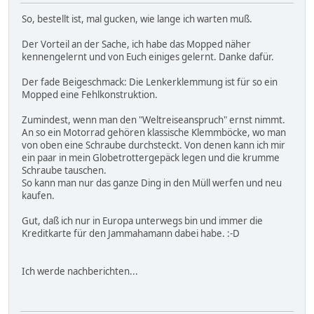
So, bestellt ist, mal gucken, wie lange ich warten muß.
Der Vorteil an der Sache, ich habe das Mopped näher
kennengelernt und von Euch einiges gelernt. Danke dafür.
Der fade Beigeschmack: Die Lenkerklemmung ist für so ein
Mopped eine Fehlkonstruktion.
Zumindest, wenn man den "Weltreiseanspruch" ernst nimmt.
An so ein Motorrad gehören klassische Klemmböcke, wo man
von oben eine Schraube durchsteckt. Von denen kann ich mir
ein paar in mein Globetrottergepäck legen und die krumme
Schraube tauschen.
So kann man nur das ganze Ding in den Müll werfen und neu
kaufen.
Gut, daß ich nur in Europa unterwegs bin und immer die
Kreditkarte für den Jammahamann dabei habe. :-D
Ich werde nachberichten...