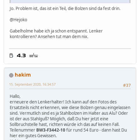
Jo. Problem ist, das ist ein Teil, die Bolzen sind da fest drin.
@Hejoko
Gabelholme habe ich ja schon entspannt. Lenker
kontrollieren? Ansehen tut man dem nix.
hakim
15. September 2020, 16:34:57
#37
Hallo,
erneuere den Lenkerhalter! Ich kann auf den Fotos des
Ersatzteils nicht erkennen, wie diese Bolzen genau eingelassen
sind. Vermutlich sind es ja Stahlbolzen im Halter aus Alu? Oder
ist der aus Stahlguß? Möglich, daß Du hier jetzt eine
Sollbruchstelle hast, richten würde ich das auf keinen Fall.
Teilenummer
BW3-F3442-10
für rund 54 Euro - dann hast Du
hier ein gutes Gewissen.