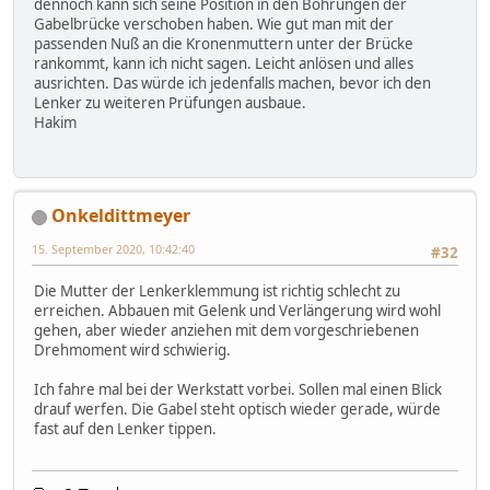
dennoch kann sich seine Position in den Bohrungen der
Gabelbrücke verschoben haben. Wie gut man mit der
passenden Nuß an die Kronenmuttern unter der Brücke
rankommt, kann ich nicht sagen. Leicht anlösen und alles
ausrichten. Das würde ich jedenfalls machen, bevor ich den
Lenker zu weiteren Prüfungen ausbaue.
Hakim
Onkeldittmeyer
15. September 2020, 10:42:40
#32
Die Mutter der Lenkerklemmung ist richtig schlecht zu
erreichen. Abbauen mit Gelenk und Verlängerung wird wohl
gehen, aber wieder anziehen mit dem vorgeschriebenen
Drehmoment wird schwierig.
Ich fahre mal bei der Werkstatt vorbei. Sollen mal einen Blick
drauf werfen. Die Gabel steht optisch wieder gerade, würde
fast auf den Lenker tippen.