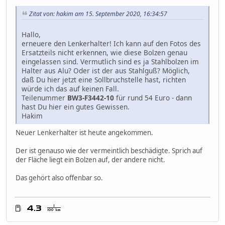
Zitat von: hakim am 15. September 2020, 16:34:57
Hallo,
erneuere den Lenkerhalter! Ich kann auf den Fotos des
Ersatzteils nicht erkennen, wie diese Bolzen genau
eingelassen sind. Vermutlich sind es ja Stahlbolzen im
Halter aus Alu? Oder ist der aus Stahlguß? Möglich,
daß Du hier jetzt eine Sollbruchstelle hast, richten
würde ich das auf keinen Fall.
Teilenummer
BW3-F3442-10
für rund 54 Euro - dann
hast Du hier ein gutes Gewissen.
Hakim
Neuer Lenkerhalter ist heute angekommen.
Der ist genauso wie der vermeintlich beschädigte. Sprich auf
der Fläche liegt ein Bolzen auf, der andere nicht.
Das gehört also offenbar so.