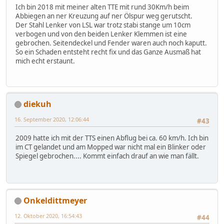
Ich bin 2018 mit meiner alten TTE mit rund 30Km/h beim
Abbiegen an ner Kreuzung auf ner Ölspur weg gerutscht.
Der Stahl Lenker von LSL war trotz stabi stange um 10cm
verbogen und von den beiden Lenker Klemmen ist eine
gebrochen. Seitendeckel und Fender waren auch noch kaputt.
So ein Schaden entsteht recht fix und das Ganze Ausmaß hat
mich echt erstaunt.
diekuh
16. September 2020, 12:06:44
#43
2009 hatte ich mit der TTS einen Abflug bei ca. 60 km/h. Ich bin
im CT gelandet und am Mopped war nicht mal ein Blinker oder
Spiegel gebrochen.... Kommt einfach drauf an wie man fällt.
Onkeldittmeyer
12. Oktober 2020, 16:54:43
#44