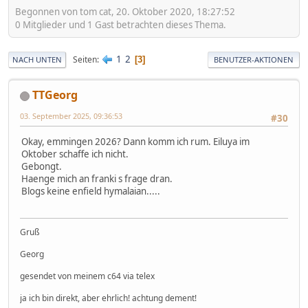
Begonnen von tom cat, 20. Oktober 2020, 18:27:52
0 Mitglieder und 1 Gast betrachten dieses Thema.
1
2
Seiten
3
NACH UNTEN
BENUTZER-AKTIONEN
TTGeorg
03. September 2025, 09:36:53
#30
Okay, emmingen 2026? Dann komm ich rum. Eiluya im
Oktober schaffe ich nicht.
Gebongt.
Haenge mich an franki s frage dran.
Blogs keine enfield hymalaian.....
Gruß
Georg
gesendet von meinem c64 via telex
ja ich bin direkt, aber ehrlich! achtung dement!