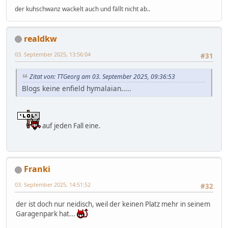
der kuhschwanz wackelt auch und fällt nicht ab..
realdkw
03. September 2025, 13:56:04
#31
Zitat von: TTGeorg am 03. September 2025, 09:36:53
Blogs keine enfield hymalaian.....
auf jeden Fall eine.
Franki
03. September 2025, 14:51:52
#32
der ist doch nur neidisch, weil der keinen Platz mehr in seinem
Garagenpark hat...