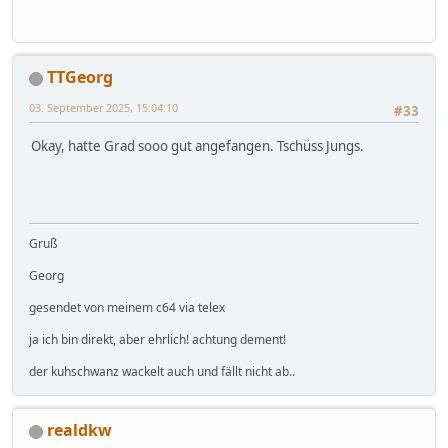
TTGeorg
03. September 2025, 15:04:10
#33
Okay, hatte Grad sooo gut angefangen. Tschüss Jungs.
Gruß
Georg
gesendet von meinem c64 via telex
ja ich bin direkt, aber ehrlich! achtung dement!
der kuhschwanz wackelt auch und fällt nicht ab..
realdkw