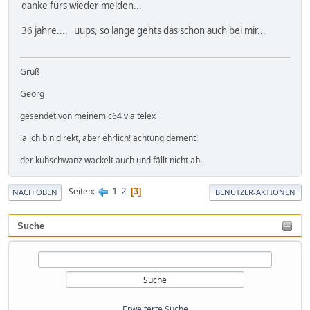
danke fürs wieder melden...
36 jahre.... uups, so lange gehts das schon auch bei mir...
Gruß
Georg
gesendet von meinem c64 via telex
ja ich bin direkt, aber ehrlich! achtung dement!
der kuhschwanz wackelt auch und fällt nicht ab..
1
2
Seiten
3
NACH OBEN
BENUTZER-AKTIONEN
Suche
Erweiterte Suche