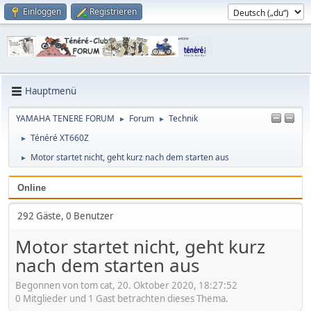
Einloggen
Registrieren
Hauptmenü
YAMAHA TENERE FORUM
Forum
Technik
►
►
Ténéré XT660Z
►
Motor startet nicht, geht kurz nach dem starten aus
►
Online
292 Gäste, 0 Benutzer
Motor startet nicht, geht kurz
nach dem starten aus
Begonnen von tom cat, 20. Oktober 2020, 18:27:52
0 Mitglieder und 1 Gast betrachten dieses Thema.