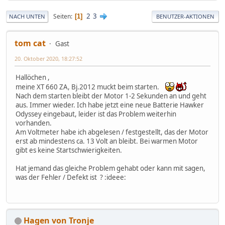
2
3
Seiten
1
NACH UNTEN
BENUTZER-AKTIONEN
tom cat
Gast
20. Oktober 2020, 18:27:52
Hallöchen ,
meine XT 660 ZA, Bj.2012 muckt beim starten.
Nach dem starten bleibt der Motor 1-2 Sekunden an und geht
aus. Immer wieder. Ich habe jetzt eine neue Batterie Hawker
Odyssey eingebaut, leider ist das Problem weiterhin
vorhanden.
Am Voltmeter habe ich abgelesen / festgestellt, das der Motor
erst ab mindestens ca. 13 Volt an bleibt. Bei warmen Motor
gibt es keine Startschwierigkeiten.
Hat jemand das gleiche Problem gehabt oder kann mit sagen,
was der Fehler / Defekt ist ? :ideee:
Hagen von Tronje