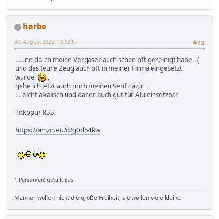
harbo
30. August 2025, 13:52:57
#13
...und da ich meine Vergaser auch schon oft gereinigt habe.. (
und das teure Zeug auch oft in meiner Firma eingesetzt
wurde
,
gebe ich jetzt auch noch meinen Senf dazu...
...leicht alkalisch und daher auch gut für Alu einsetzbar
Tickopur R33
https://amzn.eu/d/g0d54kw
1 Person(en) gefällt das.
Männer wollen nicht die große Freiheit, sie wollen viele kleine