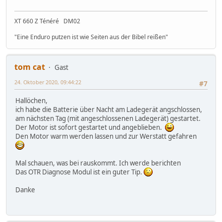
XT 660 Z Ténéré DM02
"Eine Enduro putzen ist wie Seiten aus der Bibel reißen"
tom cat
Gast
24. Oktober 2020, 09:44:22
#7
Hallöchen,
ich habe die Batterie über Nacht am Ladegerät angschlossen,
am nächsten Tag (mit angeschlossenen Ladegerät) gestartet.
Der Motor ist sofort gestartet und angeblieben.
Den Motor warm werden lassen und zur Werstatt gefahren
Mal schauen, was bei rauskommt. Ich werde berichten
Das OTR Diagnose Modul ist ein guter Tip.
Danke