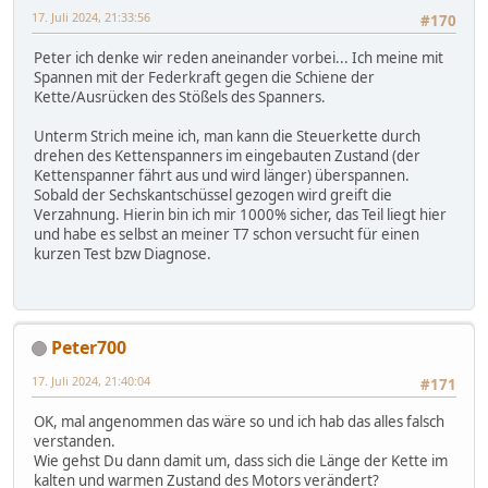
17. Juli 2024, 21:33:56
#170
Peter ich denke wir reden aneinander vorbei... Ich meine mit
Spannen mit der Federkraft gegen die Schiene der
Kette/Ausrücken des Stößels des Spanners.
Unterm Strich meine ich, man kann die Steuerkette durch
drehen des Kettenspanners im eingebauten Zustand (der
Kettenspanner fährt aus und wird länger) überspannen.
Sobald der Sechskantschüssel gezogen wird greift die
Verzahnung. Hierin bin ich mir 1000% sicher, das Teil liegt hier
und habe es selbst an meiner T7 schon versucht für einen
kurzen Test bzw Diagnose.
Peter700
17. Juli 2024, 21:40:04
#171
OK, mal angenommen das wäre so und ich hab das alles falsch
verstanden.
Wie gehst Du dann damit um, dass sich die Länge der Kette im
kalten und warmen Zustand des Motors verändert?