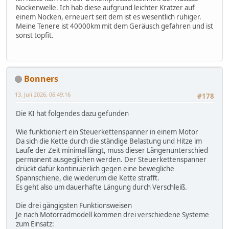
Nockenwelle. Ich hab diese aufgrund leichter Kratzer auf
einem Nocken, erneuert seit dem ist es wesentlich ruhiger.
Meine Tenere ist 40000km mit dem Geräusch gefahren und ist
sonst topfit.
Bonners
13. Juli 2026, 06:49:16
#178
Die KI hat folgendes dazu gefunden
Wie funktioniert ein Steuerkettenspanner in einem Motor
Da sich die Kette durch die ständige Belastung und Hitze im
Laufe der Zeit minimal längt, muss dieser Längenunterschied
permanent ausgeglichen werden. Der Steuerkettenspanner
drückt dafür kontinuierlich gegen eine bewegliche
Spannschiene, die wiederum die Kette strafft.
Es geht also um dauerhafte Längung durch Verschleiß.
Die drei gängigsten Funktionsweisen
Je nach Motorradmodell kommen drei verschiedene Systeme
zum Einsatz: