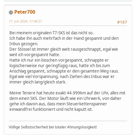
Peter700
17. Juli 2024, 17:44:27
#167
Bei meinem originalen T7-SKS ist das nicht so.
Ich habe ihn auch mehrfach in der Hand gespannt und den
Inbus gezogen.
Der Stössel ist immer gleich weit rausgeschnappt, egal wie
weit ich vorgespannt hatte.
Hatte ich nur ein bisschen vorgespannt, schnappte er
logischerweise nur geringfügig raus, hatte ich bis zum
Anschlag gespannt, schnappte er den gesamten Weg raus.
Egal wie viel Vorspannung, nach Ziehen des Inbus war er
immer gleich lang/gleich stark.
Meine Tenere hat heute exakt 44.999km auf der Uhr, alles mit
dem einen SKS. Der Motor läuft wie ein Uhrwerk, von daher
gehe ich davon aus, dass mein Steuerkettenspanner
einwandfrei funktioniert und nicht kaputt ist.
Völlige Selbstsicherheit bei totaler Ahnungslosigkeit!