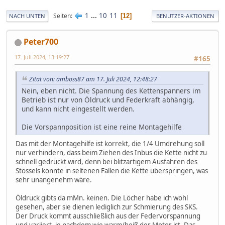
1
...
10
11
Seiten
12
NACH UNTEN
BENUTZER-AKTIONEN
Peter700
17. Juli 2024, 13:19:27
#165
Zitat von: amboss87 am 17. Juli 2024, 12:48:27
Nein, eben nicht. Die Spannung des Kettenspanners im
Betrieb ist nur von Öldruck und Federkraft abhängig,
und kann nicht eingestellt werden.
Die Vorspannposition ist eine reine Montagehilfe
Das mit der Montagehilfe ist korrekt, die 1/4 Umdrehung soll
nur verhindern, dass beim Ziehen des Inbus die Kette nicht zu
schnell gedrückt wird, denn bei blitzartigem Ausfahren des
Stössels könnte in seltenen Fällen die Kette überspringen, was
sehr unangenehm wäre.
Öldruck gibts da mMn. keinen. Die Löcher habe ich wohl
gesehen, aber sie dienen lediglich zur Schmierung des SKS.
Der Druck kommt ausschließlich aus der Federvorspannung