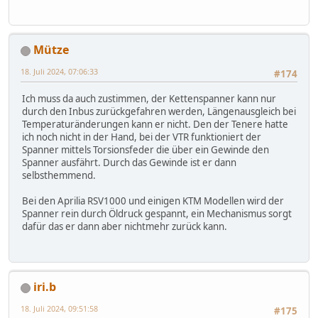
Mütze
18. Juli 2024, 07:06:33
#174
Ich muss da auch zustimmen, der Kettenspanner kann nur
durch den Inbus zurückgefahren werden, Längenausgleich bei
Temperaturänderungen kann er nicht. Den der Tenere hatte
ich noch nicht in der Hand, bei der VTR funktioniert der
Spanner mittels Torsionsfeder die über ein Gewinde den
Spanner ausfährt. Durch das Gewinde ist er dann
selbsthemmend.
Bei den Aprilia RSV1000 und einigen KTM Modellen wird der
Spanner rein durch Öldruck gespannt, ein Mechanismus sorgt
dafür das er dann aber nichtmehr zurück kann.
iri.b
18. Juli 2024, 09:51:58
#175