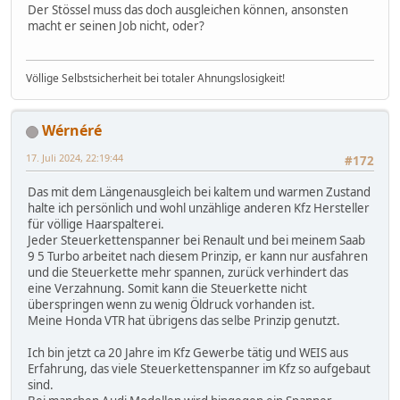
Der Stössel muss das doch ausgleichen können, ansonsten
macht er seinen Job nicht, oder?
Völlige Selbstsicherheit bei totaler Ahnungslosigkeit!
Wérnéré
17. Juli 2024, 22:19:44
#172
Das mit dem Längenausgleich bei kaltem und warmen Zustand
halte ich persönlich und wohl unzählige anderen Kfz Hersteller
für völlige Haarspalterei.
Jeder Steuerkettenspanner bei Renault und bei meinem Saab
9 5 Turbo arbeitet nach diesem Prinzip, er kann nur ausfahren
und die Steuerkette mehr spannen, zurück verhindert das
eine Verzahnung. Somit kann die Steuerkette nicht
überspringen wenn zu wenig Öldruck vorhanden ist.
Meine Honda VTR hat übrigens das selbe Prinzip genutzt.
Ich bin jetzt ca 20 Jahre im Kfz Gewerbe tätig und WEIS aus
Erfahrung, das viele Steuerkettenspanner im Kfz so aufgebaut
sind.