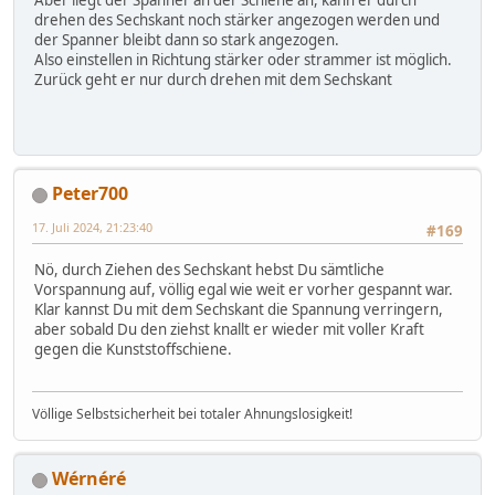
drehen des Sechskant noch stärker angezogen werden und
der Spanner bleibt dann so stark angezogen.
Also einstellen in Richtung stärker oder strammer ist möglich.
Zurück geht er nur durch drehen mit dem Sechskant
Peter700
17. Juli 2024, 21:23:40
#169
Nö, durch Ziehen des Sechskant hebst Du sämtliche
Vorspannung auf, völlig egal wie weit er vorher gespannt war.
Klar kannst Du mit dem Sechskant die Spannung verringern,
aber sobald Du den ziehst knallt er wieder mit voller Kraft
gegen die Kunststoffschiene.
Völlige Selbstsicherheit bei totaler Ahnungslosigkeit!
Wérnéré