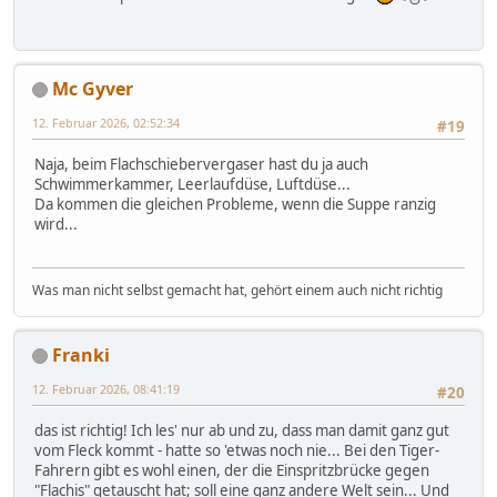
Mc Gyver
12. Februar 2026, 02:52:34
#19
Naja, beim Flachschiebervergaser hast du ja auch
Schwimmerkammer, Leerlaufdüse, Luftdüse...
Da kommen die gleichen Probleme, wenn die Suppe ranzig
wird...
Was man nicht selbst gemacht hat, gehört einem auch nicht richtig
Franki
12. Februar 2026, 08:41:19
#20
das ist richtig! Ich les' nur ab und zu, dass man damit ganz gut
vom Fleck kommt - hatte so 'etwas noch nie... Bei den Tiger-
Fahrern gibt es wohl einen, der die Einspritzbrücke gegen
"Flachis" getauscht hat; soll eine ganz andere Welt sein... Und