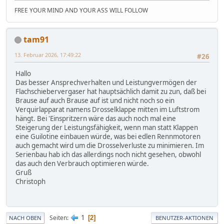
FREE YOUR MIND AND YOUR ASS WILL FOLLOW
tam91
13. Februar 2026, 17:49:22
#26
Hallo
Das besser Ansprechverhalten und Leistungvermögen der
Flachschiebervergaser hat hauptsächlich damit zu zun, daß bei
Brause auf auch Brause auf ist und nicht noch so ein
Verquirlapparat namens Drosselklappe mitten im Luftstrom
hängt. Bei 'Einspritzern wäre das auch noch mal eine
Steigerung der Leistungsfähigkeit, wenn man statt Klappen
eine Guilotine einbauen würde, was bei edlen Rennmotoren
auch gemacht wird um die Drosselverluste zu minimieren. Im
Serienbau hab ich das allerdings noch nicht gesehen, obwohl
das auch den Verbrauch optimieren würde.
Gruß
Christoph
1
Seiten
2
NACH OBEN
BENUTZER-AKTIONEN