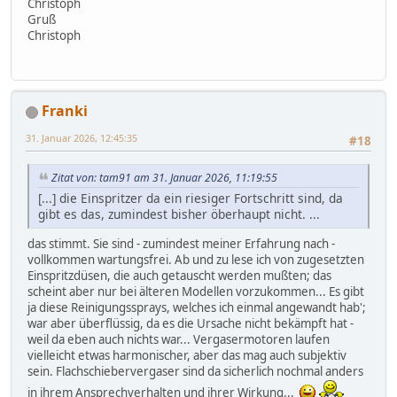
Christoph
Gruß
Christoph
Franki
31. Januar 2026, 12:45:35
#18
Zitat von: tam91 am 31. Januar 2026, 11:19:55
[...] die Einspritzer da ein riesiger Fortschritt sind, da
gibt es das, zumindest bisher öberhaupt nicht. ...
das stimmt. Sie sind - zumindest meiner Erfahrung nach -
vollkommen wartungsfrei. Ab und zu lese ich von zugesetzten
Einspritzdüsen, die auch getauscht werden mußten; das
scheint aber nur bei älteren Modellen vorzukommen... Es gibt
ja diese Reinigungssprays, welches ich einmal angewandt hab';
war aber überflüssig, da es die Ursache nicht bekämpft hat -
weil da eben auch nichts war... Vergasermotoren laufen
vielleicht etwas harmonischer, aber das mag auch subjektiv
sein. Flachschiebervergaser sind da sicherlich nochmal anders
in ihrem Ansprechverhalten und ihrer Wirkung...