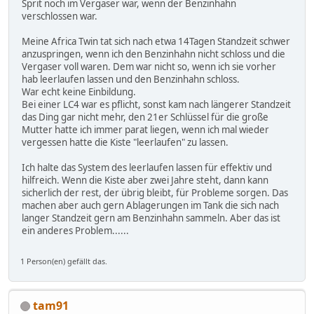
Sprit noch im Vergaser war, wenn der Benzinhahn
verschlossen war.
Meine Africa Twin tat sich nach etwa 14Tagen Standzeit schwer
anzuspringen, wenn ich den Benzinhahn nicht schloss und die
Vergaser voll waren. Dem war nicht so, wenn ich sie vorher
hab leerlaufen lassen und den Benzinhahn schloss.
War echt keine Einbildung.
Bei einer LC4 war es pflicht, sonst kam nach längerer Standzeit
das Ding gar nicht mehr, den 21er Schlüssel für die große
Mutter hatte ich immer parat liegen, wenn ich mal wieder
vergessen hatte die Kiste "leerlaufen" zu lassen.
Ich halte das System des leerlaufen lassen für effektiv und
hilfreich. Wenn die Kiste aber zwei Jahre steht, dann kann
sicherlich der rest, der übrig bleibt, für Probleme sorgen. Das
machen aber auch gern Ablagerungen im Tank die sich nach
langer Standzeit gern am Benzinhahn sammeln. Aber das ist
ein anderes Problem......
1 Person(en) gefällt das.
tam91