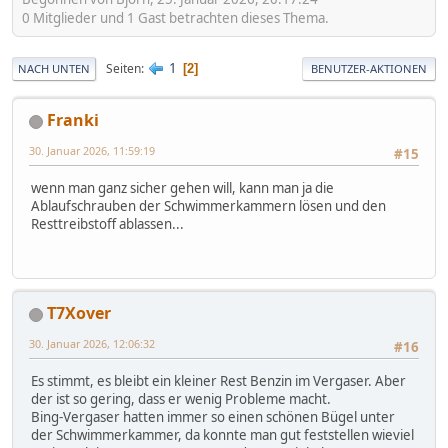
0 Mitglieder und 1 Gast betrachten dieses Thema.
1
Seiten
2
NACH UNTEN
BENUTZER-AKTIONEN
Franki
30. Januar 2026, 11:59:19
#15
wenn man ganz sicher gehen will, kann man ja die
Ablaufschrauben der Schwimmerkammern lösen und den
Resttreibstoff ablassen...
T7Xover
30. Januar 2026, 12:06:32
#16
Es stimmt, es bleibt ein kleiner Rest Benzin im Vergaser. Aber
der ist so gering, dass er wenig Probleme macht.
Bing-Vergaser hatten immer so einen schönen Bügel unter
der Schwimmerkammer, da konnte man gut feststellen wieviel