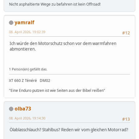
Nicht asphaltierte Wege zu befahren ist kein Offroad!
yamralf
08. April 2026, 19:02:39
#12
Ich würde den Motorschutz schon vor dem warmfahren
abmontieren.
1 Person(en) gefällt das.
XT 660 Z Ténéré DM02
"Eine Enduro putzen ist wie Seiten aus der Bibel reißen"
olba73
08. April 2026, 19:14:30
#13
Ölablasschlauch? Stahlbus? Reden wir vom gleichen Motorrad?