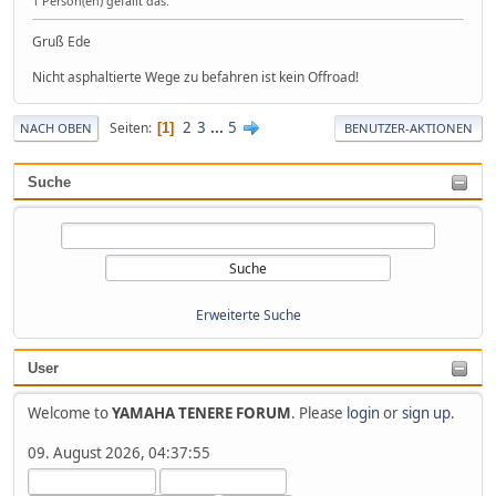
1 Person(en) gefällt das.
Gruß Ede
Nicht asphaltierte Wege zu befahren ist kein Offroad!
2
3
...
5
Seiten
1
NACH OBEN
BENUTZER-AKTIONEN
Suche
Erweiterte Suche
User
Welcome to
YAMAHA TENERE FORUM
. Please
login
or
sign up
.
09. August 2026, 04:37:55