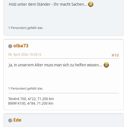
Holz unter dem Ständer - Ihr macht Sachen...
1 Person(en) gefällt das.
olba73
08. April 2026, 16:26:12
#10
Ja, in unserem Alter muss man sich zu helfen wissen...
1 Person(en) gefällt das.
Ténéré 700, 4/'22, 71.200 km
BMW K100, 4/'84, 71.200 km
Ede