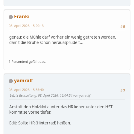
Franki
08. April 2026, 15:20:13
#6
genau: die Mühle darf vorher ein wenig getreten werden,
damit die Brühe schön heraussprudelt...
1 Person(en) gefällt das.
yamralf
08. April 2026, 15:35:40
#7
Letzte Bearbeitung
: 08. April 2026, 16:04:54 von yamralf
Anstatt den Holzklotz unter das HR lieber unter den HST
kommt'se vorne tiefer.
Edit: Sollte HR (Hinterrad) heißen.