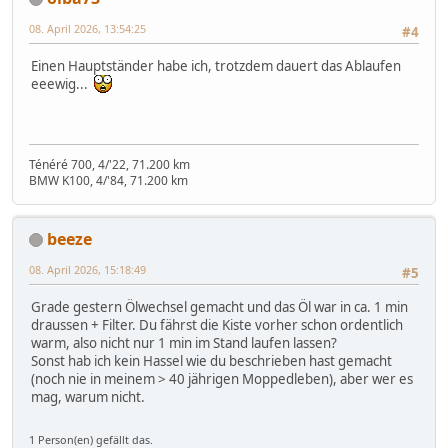
08. April 2026, 13:54:25
#4
Einen Hauptständer habe ich, trotzdem dauert das Ablaufen
eeewig...
Ténéré 700, 4/'22, 71.200 km
BMW K100, 4/'84, 71.200 km
beeze
08. April 2026, 15:18:49
#5
Grade gestern Ölwechsel gemacht und das Öl war in ca. 1 min
draussen + Filter. Du fährst die Kiste vorher schon ordentlich
warm, also nicht nur 1 min im Stand laufen lassen?
Sonst hab ich kein Hassel wie du beschrieben hast gemacht
(noch nie in meinem > 40 jährigen Moppedleben), aber wer es
mag, warum nicht.
1 Person(en) gefällt das.