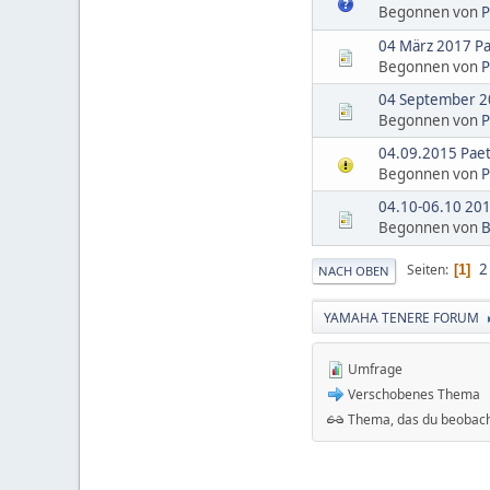
Begonnen von
P
04 März 2017 Pa
Begonnen von
P
04 September 20
Begonnen von
P
04.09.2015 Paet
Begonnen von
P
04.10-06.10 201
Begonnen von
B
2
Seiten
1
NACH OBEN
YAMAHA TENERE FORUM
Umfrage
Verschobenes Thema
Thema, das du beobach