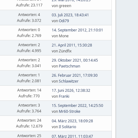
Aufrufe: 23.117
von greeen
Antworten: 4
03. Juli 2023, 18:43:41
Aufrufe: 3.072
von
Odi79
Antworten: 0
14. September 2012, 21:10:01
Aufrufe: 2.769
von Mone
Antworten: 2
21. April 2011, 15:30:28
Aufrufe: 4.995
von Zündfix
Antworten: 2
29. Oktober 2021, 00:14:45
Aufrufe: 3.041
von
Paetschman
Antworten: 1
26. Februar 2021, 17:09:30
Aufrufe: 2.081
von
Schlawitzer
Antworten: 14
17. Juni 2026, 12:38:32
Aufrufe: 770
von
Franki
Antworten: 3
15. September 2022, 14:25:50
Aufrufe: 3.764
von
Mr60-Stroke
Antworten: 24
04. März 2023, 18:09:28
Aufrufe: 12.679
von
Il Solitario
Antworten: 25
07. März 2011, 11:03:47