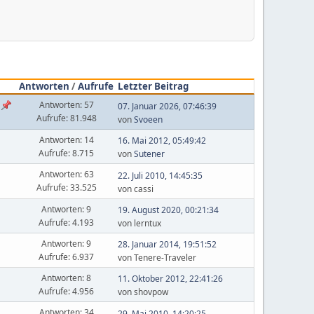
Antworten
/
Aufrufe
Letzter Beitrag
Antworten: 57
07. Januar 2026, 07:46:39
Aufrufe: 81.948
von
Svoeen
Antworten: 14
16. Mai 2012, 05:49:42
Aufrufe: 8.715
von
Sutener
Antworten: 63
22. Juli 2010, 14:45:35
Aufrufe: 33.525
von cassi
Antworten: 9
19. August 2020, 00:21:34
Aufrufe: 4.193
von lerntux
Antworten: 9
28. Januar 2014, 19:51:52
Aufrufe: 6.937
von Tenere-Traveler
Antworten: 8
11. Oktober 2012, 22:41:26
Aufrufe: 4.956
von shovpow
Antworten: 34
29. Mai 2010, 14:20:25