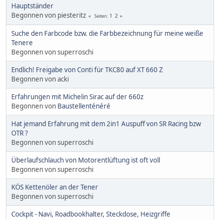
Hauptständer
Begonnen von piesteritz
1
2
Seiten
Suche den Farbcode bzw. die Farbbezeichnung für meine weiße
Tenere
Begonnen von superroschi
Endlich! Freigabe von Conti für TKC80 auf XT 660 Z
Begonnen von acki
Erfahrungen mit Michelin Sirac auf der 660z
Begonnen von
Baustellenténéré
Hat jemand Erfahrung mit dem 2in1 Auspuff von SR Racing bzw
OTR ?
Begonnen von superroschi
Überlaufschlauch von Motorentlüftung ist oft voll
Begonnen von superroschi
KÖS Kettenöler an der Tener
Begonnen von superroschi
Cockpit - Navi, Roadbookhalter, Steckdose, Heizgriffe