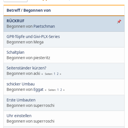
Betreff
/
Begonnen von
RÜCKRUF
Begonnen von
Paetschman
GPR-Töpfe und Givi-PLX-Series
Begonnen von Mega
Schaltplan
Begonnen von piesteritz
Seitenständer kürzen?
Begonnen von acki
1
2
Seiten
schicker Umbau
Begonnen von
Eggat
1
2
Seiten
Erste Umbauten
Begonnen von superroschi
Uhr einstellen
Begonnen von superroschi