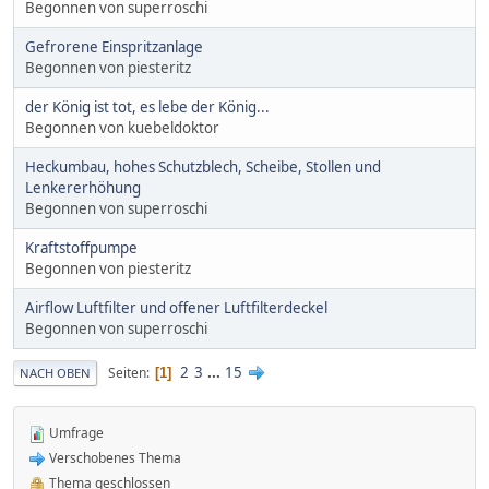
Begonnen von superroschi
Gefrorene Einspritzanlage
Begonnen von piesteritz
der König ist tot, es lebe der König...
Begonnen von kuebeldoktor
Heckumbau, hohes Schutzblech, Scheibe, Stollen und
Lenkererhöhung
Begonnen von superroschi
Kraftstoffpumpe
Begonnen von piesteritz
Airflow Luftfilter und offener Luftfilterdeckel
Begonnen von superroschi
2
3
...
15
Seiten
1
NACH OBEN
Umfrage
Verschobenes Thema
Thema geschlossen