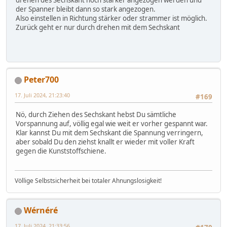
der Spanner bleibt dann so stark angezogen.
Also einstellen in Richtung stärker oder strammer ist möglich.
Zurück geht er nur durch drehen mit dem Sechskant
Peter700
17. Juli 2024, 21:23:40
#169
Nö, durch Ziehen des Sechskant hebst Du sämtliche
Vorspannung auf, völlig egal wie weit er vorher gespannt war.
Klar kannst Du mit dem Sechskant die Spannung verringern,
aber sobald Du den ziehst knallt er wieder mit voller Kraft
gegen die Kunststoffschiene.
Völlige Selbstsicherheit bei totaler Ahnungslosigkeit!
Wérnéré
17. Juli 2024, 21:33:56