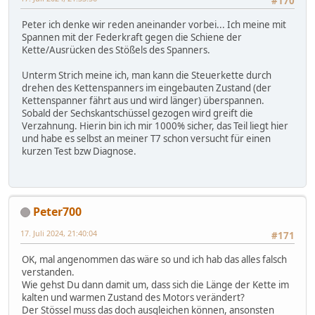
#170
Peter ich denke wir reden aneinander vorbei... Ich meine mit
Spannen mit der Federkraft gegen die Schiene der
Kette/Ausrücken des Stößels des Spanners.
Unterm Strich meine ich, man kann die Steuerkette durch
drehen des Kettenspanners im eingebauten Zustand (der
Kettenspanner fährt aus und wird länger) überspannen.
Sobald der Sechskantschüssel gezogen wird greift die
Verzahnung. Hierin bin ich mir 1000% sicher, das Teil liegt hier
und habe es selbst an meiner T7 schon versucht für einen
kurzen Test bzw Diagnose.
Peter700
17. Juli 2024, 21:40:04
#171
OK, mal angenommen das wäre so und ich hab das alles falsch
verstanden.
Wie gehst Du dann damit um, dass sich die Länge der Kette im
kalten und warmen Zustand des Motors verändert?
Der Stössel muss das doch ausgleichen können, ansonsten