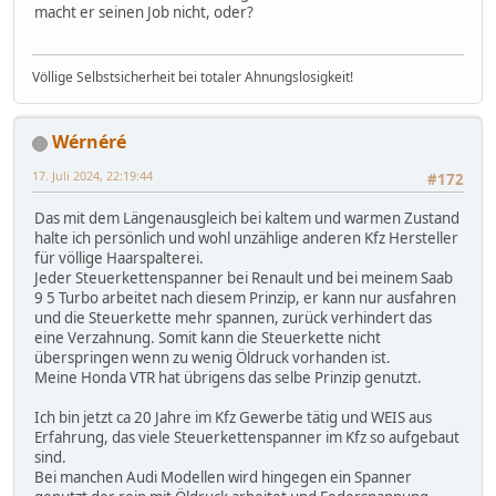
macht er seinen Job nicht, oder?
Völlige Selbstsicherheit bei totaler Ahnungslosigkeit!
Wérnéré
17. Juli 2024, 22:19:44
#172
Das mit dem Längenausgleich bei kaltem und warmen Zustand
halte ich persönlich und wohl unzählige anderen Kfz Hersteller
für völlige Haarspalterei.
Jeder Steuerkettenspanner bei Renault und bei meinem Saab
9 5 Turbo arbeitet nach diesem Prinzip, er kann nur ausfahren
und die Steuerkette mehr spannen, zurück verhindert das
eine Verzahnung. Somit kann die Steuerkette nicht
überspringen wenn zu wenig Öldruck vorhanden ist.
Meine Honda VTR hat übrigens das selbe Prinzip genutzt.
Ich bin jetzt ca 20 Jahre im Kfz Gewerbe tätig und WEIS aus
Erfahrung, das viele Steuerkettenspanner im Kfz so aufgebaut
sind.
Bei manchen Audi Modellen wird hingegen ein Spanner