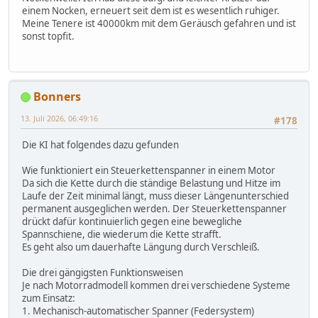
einem Nocken, erneuert seit dem ist es wesentlich ruhiger.
Meine Tenere ist 40000km mit dem Geräusch gefahren und ist
sonst topfit.
Bonners
13. Juli 2026, 06:49:16
#178
Die KI hat folgendes dazu gefunden
Wie funktioniert ein Steuerkettenspanner in einem Motor
Da sich die Kette durch die ständige Belastung und Hitze im
Laufe der Zeit minimal längt, muss dieser Längenunterschied
permanent ausgeglichen werden. Der Steuerkettenspanner
drückt dafür kontinuierlich gegen eine bewegliche
Spannschiene, die wiederum die Kette strafft.
Es geht also um dauerhafte Längung durch Verschleiß.
Die drei gängigsten Funktionsweisen
Je nach Motorradmodell kommen drei verschiedene Systeme
zum Einsatz:
1. Mechanisch-automatischer Spanner (Federsystem)