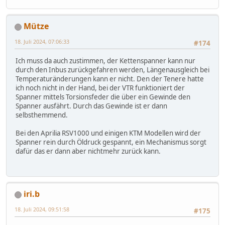
Mütze
18. Juli 2024, 07:06:33
#174
Ich muss da auch zustimmen, der Kettenspanner kann nur
durch den Inbus zurückgefahren werden, Längenausgleich bei
Temperaturänderungen kann er nicht. Den der Tenere hatte
ich noch nicht in der Hand, bei der VTR funktioniert der
Spanner mittels Torsionsfeder die über ein Gewinde den
Spanner ausfährt. Durch das Gewinde ist er dann
selbsthemmend.
Bei den Aprilia RSV1000 und einigen KTM Modellen wird der
Spanner rein durch Öldruck gespannt, ein Mechanismus sorgt
dafür das er dann aber nichtmehr zurück kann.
iri.b
18. Juli 2024, 09:51:58
#175