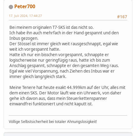
Peter700
17. Juli 2024, 17:44:27
#167
Bei meinem originalen T7-SKS ist das nicht so.
Ich habe ihn auch mehrfach in der Hand gespannt und den
Inbus gezogen.
Der Stössel ist immer gleich weit rausgeschnappt, egal wie
weit ich vorgespannt hatte.
Hatte ich nur ein bisschen vorgespannt, schnappte er
logischerweise nur geringfügig raus, hatte ich bis zum
Anschlag gespannt, schnappte er den gesamten Weg raus.
Egal wie viel Vorspannung, nach Ziehen des Inbus war er
immer gleich lang/gleich stark.
Meine Tenere hat heute exakt 44.999km auf der Uhr, alles mit
dem einen SKS. Der Motor läuft wie ein Uhrwerk, von daher
gehe ich davon aus, dass mein Steuerkettenspanner
einwandfrei funktioniert und nicht kaputt ist.
Völlige Selbstsicherheit bei totaler Ahnungslosigkeit!